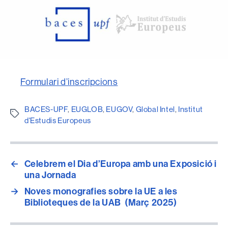
Formulari d’inscripcions
BACES-UPF
,
EUGLOB
,
EUGOV
,
Global Intel
,
Institut
Etiquetes
d'Estudis Europeus
←
Celebrem el Dia d’Europa amb una Exposició i
una Jornada
→
Noves monografies sobre la UE a les
Biblioteques de la UAB (Març 2025)