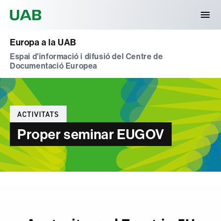
Universitat Autònoma de Barcelona
Europa a la UAB
Espai d'informació i difusió del Centre de
Documentació Europea
Categories
ACTIVITATS
Proper seminar EUGOV