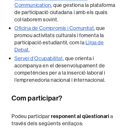
Communication
, que gestiona la plataforma
de participació ciutadana i amb els quals
col·laborem sovint.
Oficina de Compromís i Comunitat
, que
promou activitats culturals i fomenta la
participació estudiantil, com la
Lliga de
Debat
.
Servei d’Ocupabilitat
, que orienta i
acompanya en el desenvolupament de
competències per a la inserció laboral i
l’emprenedoria nacional i internacional.
Com participar?
Podeu participar
responent al qüestionari
a
través dels següents enllaços: