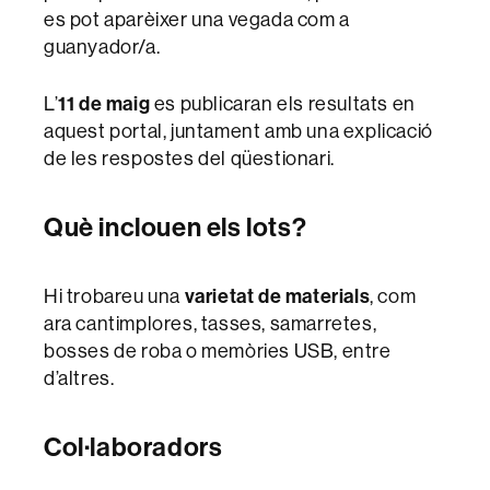
es pot aparèixer una vegada com a
guanyador/a.
L’
11 de maig
es publicaran els resultats en
aquest portal, juntament amb una explicació
de les respostes del qüestionari.
Què inclouen els lots?
Hi trobareu una
varietat de materials
, com
ara cantimplores, tasses, samarretes,
bosses de roba o memòries USB, entre
d’altres.
Col·laboradors