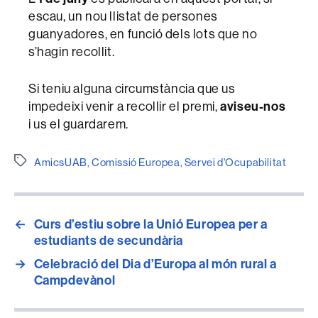
escau, un nou llistat de persones
guanyadores, en funció dels lots que no
s’hagin recollit.
Si teniu alguna circumstància que us
impedeixi venir a recollir el premi,
aviseu-nos
i us el guardarem.
Etiquetes
AmicsUAB
,
Comissió Europea
,
Servei d'Ocupabilitat
←
Curs d’estiu sobre la Unió Europea per a
estudiants de secundària
→
Celebració del Dia d’Europa al món rural a
Campdevànol