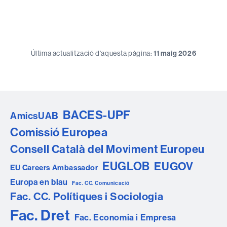
Última actualització d'aquesta pàgina:
11 maig 2026
BACES-UPF
AmicsUAB
Comissió Europea
Consell Català del Moviment Europeu
EUGLOB
EUGOV
EU Careers Ambassador
Europa en blau
Fac. CC. Comunicació
Fac. CC. Polítiques i Sociologia
Fac. Dret
Fac. Economia i Empresa