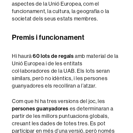
aspectes de la Unió Europea, com el
funcionament, la cultura, la geografia o la
societat dels seus estats membres.
Premis i funcionament
Hi haurà
60 lots de regals
amb material de la
Unió Europea i de les entitats
col·laboradores de la UAB. Els lots seran
similars, però no idèntics, i les persones
guanyadores els recolliran a l’atzar.
Com que hi ha tres versions del joc, les
persones guanyadores
es determinaran a
partir de les millors puntuacions globals,
creuant les dades de totes tres. Es pot
participar en més d’una versió, però només