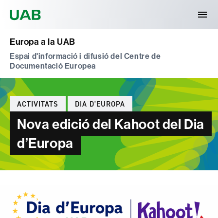
Universitat Autònoma de Barcelona
Europa a la UAB
Espai d'informació i difusió del Centre de
Documentació Europea
Categories
ACTIVITATS
DIA D'EUROPA
Nova edició del Kahoot del Dia
d’Europa