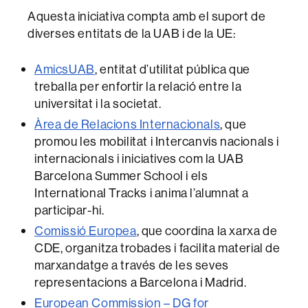
Aquesta iniciativa compta amb el suport de
diverses entitats de la UAB i de la UE:
AmicsUAB
, entitat d’utilitat pública que
treballa per enfortir la relació entre la
universitat i la societat.
Àrea de Relacions Internacionals
, que
promou les mobilitat i Intercanvis nacionals i
internacionals i iniciatives com la UAB
Barcelona Summer School i els
International Tracks i anima l’alumnat a
participar-hi.
Comissió Europea
, que coordina la xarxa de
CDE, organitza trobades i facilita material de
marxandatge a través de les seves
representacions a Barcelona i Madrid.
European Commission – DG for