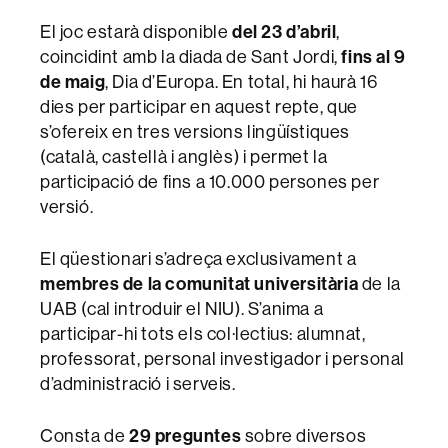
El joc estarà disponible
del 23 d’abril
,
coincidint amb la diada de Sant Jordi,
fins al 9
de maig
, Dia d’Europa. En total, hi haurà 16
dies per participar en aquest repte, que
s’ofereix en tres versions lingüístiques
(català, castellà i anglès) i permet la
participació de fins a 10.000 persones per
versió.
El qüestionari s’adreça exclusivament a
membres de la comunitat universitària
de la
UAB (cal introduir el NIU). S’anima a
participar-hi tots els col·lectius: alumnat,
professorat, personal investigador i personal
d’administració i serveis.
Consta de
29 preguntes
sobre diversos