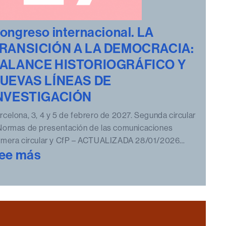
ongreso internacional. LA
RANSICIÓN A LA DEMOCRACIA:
ALANCE HISTORIOGRÁFICO Y
UEVAS LÍNEAS DE
NVESTIGACIÓN
rcelona, 3, 4 y 5 de febrero de 2027. Segunda circular
Normas de presentación de las comunicaciones
imera circular y CfP – ACTUALIZADA 28/01/2026…
:
ee más
Congreso
internacional.
LA
TRANSICIÓN