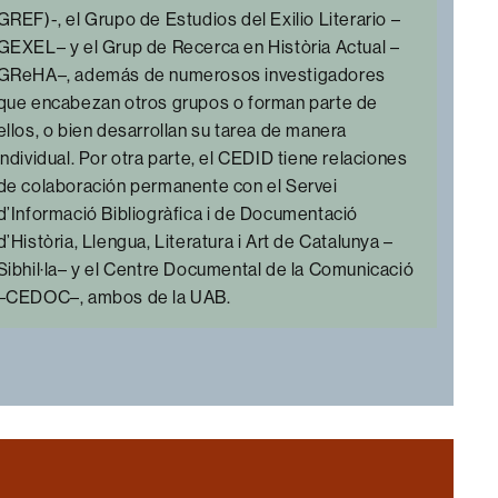
GREF)-, el Grupo de Estudios del Exilio Literario –
GEXEL– y el Grup de Recerca en Història Actual –
GReHA–, además de numerosos investigadores
que encabezan otros grupos o forman parte de
ellos, o bien desarrollan su tarea de manera
individual. Por otra parte, el CEDID tiene relaciones
de colaboración permanente con el Servei
d’Informació Bibliogràfica i de Documentació
d’Història, Llengua, Literatura i Art de Catalunya –
Sibhil·la– y el Centre Documental de la Comunicació
–CEDOC–, ambos de la UAB.