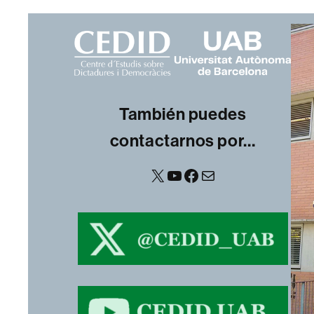
También puedes
contactarnos por…
X
YouTube
Facebook
Correo electrónico