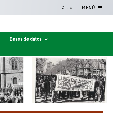
MENÚ
Català
Bases de datos