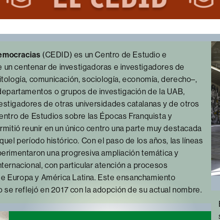
Democracias
(CEDID) es un Centro de Estudio e
 un centenar de investigadoras e investigadores de
politología, comunicación, sociología, economía, derecho–,
 departamentos o grupos de investigación de la UAB,
estigadores de otras universidades catalanas y de otros
Centro de Estudios sobre las Épocas Franquista y
ermitió reunir en un único centro una parte muy destacada
quel período histórico. Con el paso de los años, las líneas
xperimentaron una progresiva ampliación temática y
ternacional, con particular atención a procesos
de Europa y América Latina. Este ensanchamiento
o se reflejó en 2017 con la adopción de su actual nombre.