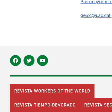
Para mayores i
gelcc@uab.cat
Facebook
Twitter
Youtube
REVISTA WORKERS OF THE WORLD
REVISTA TIEMPO DEVORADO
REVISTA SE