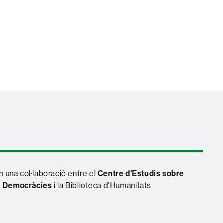
 una col·laboració entre el
Centre d'Estudis sobre
i Democràcies
i la Biblioteca d'Humanitats