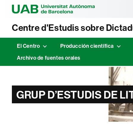
Universitat Au
Centre d'Estudis sobre Dicta
El Centro
Producción científica
Archivo de fuentes orales
GRUP D’ESTUDIS DE 