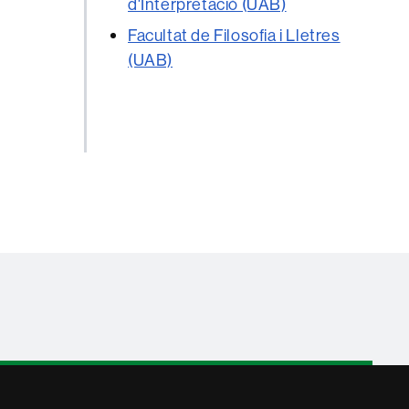
d'Interpretació (UAB)
Facultat de Filosofia i Lletres
(UAB)