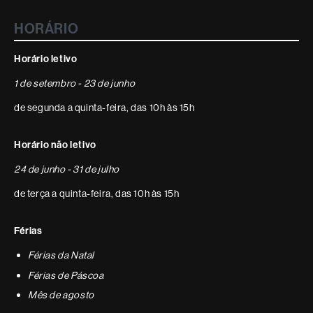
HORÁRIO
Horário letivo
1 de setembro - 23 de junho
de segunda a quinta-feira, das 10h às 15h
Horário não letivo
24 de junho - 31 de julho
de terça a quinta-feira, das 10h às 15h
Férias
Férias da Natal
Férias de Páscoa
Mês de agosto