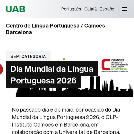
Universitat Autònoma de Barcelona
Português
Català
Español
Centro de Língua Portuguesa / Camões
Barcelona
Categorias
SEM CATEGORIA
Dia Mundial da Língua
Portuguesa 2026
No passado dia 5 de maio, por ocasião do Dia
Mundial da Língua Portuguesa 2026, o CLP-
Instituto Camões em Barcelona, em
colaboração com a Universitat de Barcelona,