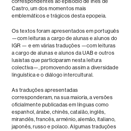
correspondentes ao episódio de Inês de
Castro, um dos momentos mais
emblemáticos e trágicos desta epopeia.
Os textos foram apresentados em português
—com leituras a cargo de alunas e alunos do
IGR — e em várias traduções —com leituras
a cargo de alunas e alunos da UAB e outros
lusistas que participaram nesta leitura
colectiva—, promovendo assim a diversidade
linguística e o diálogo intercultural.
As traduções apresentadas
corresponderam, na sua maioria, a versões
oficialmente publicadas em línguas como
espanhol, árabe, chinês, catalão, inglês,
mirandês, francês, arménio, alemão, italiano,
japonês, russo e polaco. Algumas traduções