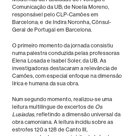
Comunicação da UB; de Noelia Moreno,
responsável pelo CLP-Camões em
Barcelona; e de Indira Noronha, Cônsul-
Geral de Portugal em Barcelona.
O primeiro momento da jornada consistiu
numa palestra conduzida pelas professoras
Elena Losada e Isabel Soler, da UB. As
investigadoras destacaram a relevância de
Camões, com especial enfoque na dimensão
lírica e humana da sua obra.
Num segundo momento, realizou-se uma
leitura multilíngue de excertos de
Os
Lusíadas
, refletindo a dimensão universal da
obra camoniana. A leitura incidiu sobre as
estrofes 120 a 128 de Canto III,