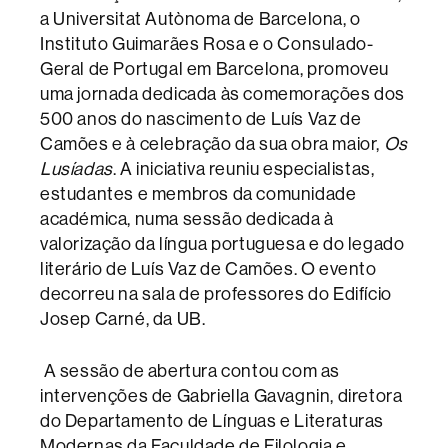
a Universitat Autònoma de Barcelona, o
Instituto Guimarães Rosa e o Consulado-
Geral de Portugal em Barcelona, promoveu
uma jornada dedicada às comemorações dos
500 anos do nascimento de Luís Vaz de
Camões e à celebração da sua obra maior,
Os
Lusíadas
. A iniciativa reuniu especialistas,
estudantes e membros da comunidade
académica, numa sessão dedicada à
valorização da língua portuguesa e do legado
literário de Luís Vaz de Camões. O evento
decorreu na sala de professores do Edifício
Josep Carné, da UB.
A sessão de abertura contou com as
intervenções de Gabriella Gavagnin, diretora
do Departamento de Línguas e Literaturas
Modernas da Faculdade de Filologia e