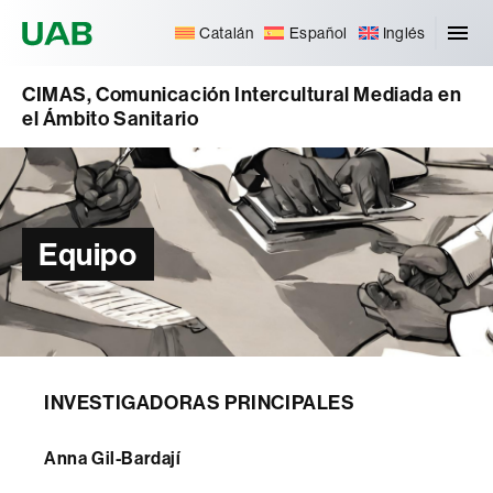
Universitat Autònoma de Barcelona
Catalán
Español
Inglés
CIMAS, Comunicación Intercultural Mediada en
el Ámbito Sanitario
Equipo
INVESTIGADORAS PRINCIPALES
Anna Gil-Bardají