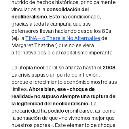
nutrido de hechos históricos, principalmente
vinculados a la
consolidación del
neoliberalismo
. Esto ha condicionado,
gracias a toda la campaña que sus
defensores llevan haciendo desde los 80s
(ej.: la
TINA – o There is No Alternative
de
Margaret Thatcher) que no se viera
alternativa posible al capitalismo imperante.
La utopía neoliberal se afianza hasta el
2008
.
La crisis supuso un punto de inflexión,
porque el crecimiento económico mostró sus
límites.
Ahora bien, ese «choque de
realidad» no supuso siempre una ruptura de
la legitimidad del neoliberalismo.
La
precariedad ha podido cronificarse, así como
la sensación de que «no viviremos mejor que
nuestros padres». Este elemento de choque