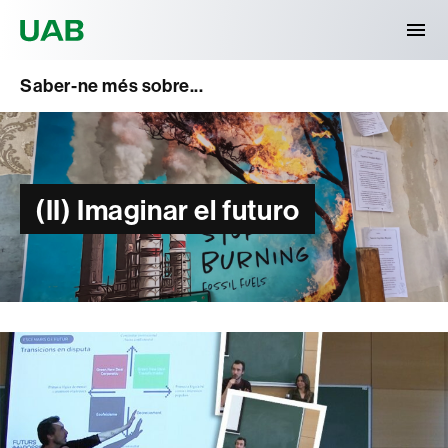
Universitat Autònoma de Barcelona
Saber-ne més sobre...
(II) Imaginar el futuro