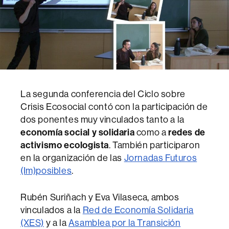
La segunda conferencia del Ciclo sobre
Crisis Ecosocial contó con la participación de
dos ponentes muy vinculados tanto a la
economía social y solidaria
como a
redes de
activismo ecologista
. También participaron
en la organización de las
Jornadas Futuros
(Im)posibles
.
Rubén Suriñach y Eva Vilaseca, ambos
vinculados a la
Red de Economía Solidaria
(XES)
y a la
Asamblea por la Transición