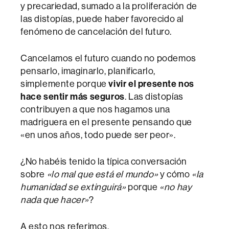
y precariedad, sumado a la proliferación de
las distopías, puede haber favorecido al
fenómeno de cancelación del futuro.
Cancelamos el futuro cuando no podemos
pensarlo, imaginarlo, planificarlo,
simplemente porque
vivir el presente nos
hace sentir más seguros
. Las distopías
contribuyen a que nos hagamos una
madriguera en el presente pensando que
«en unos años, todo puede ser peor».
¿No habéis tenido la típica conversación
sobre
«lo mal que está el mundo»
y cómo
«la
humanidad se extinguirá»
porque
«no hay
nada que hacer»
?
A esto nos referimos.