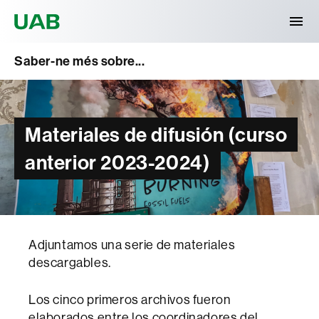
Universitat Autònoma de Barcelona
Saber-ne més sobre...
Materiales de difusión (curso
anterior 2023-2024)
Adjuntamos una serie de materiales
descargables.
Los cinco primeros archivos fueron
elaborados entre los coordinadores del