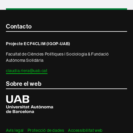
Contacte
Contacto
i
Projecte ECF4CLIM (IGOP-UAB)
informació
Facultat de Ciències Polítiques i Sociologia & Fundació
legal
Autònoma Solidària
claudia.riera@uab.cat
Sobre el web
Universitat
Autònoma
de
Barcelona
Avís legal
Protecció de dades
Accessibilitat web