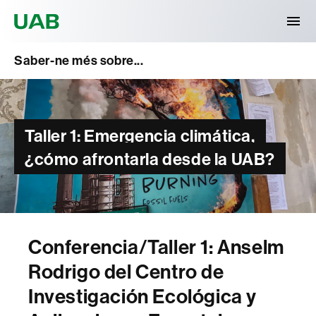
Universitat Autònoma de Barcelona
Saber-ne més sobre...
Taller 1: Emergencia climática,
¿cómo afrontarla desde la UAB?
Conferencia/Taller 1: Anselm
Rodrigo del Centro de
Investigación Ecológica y