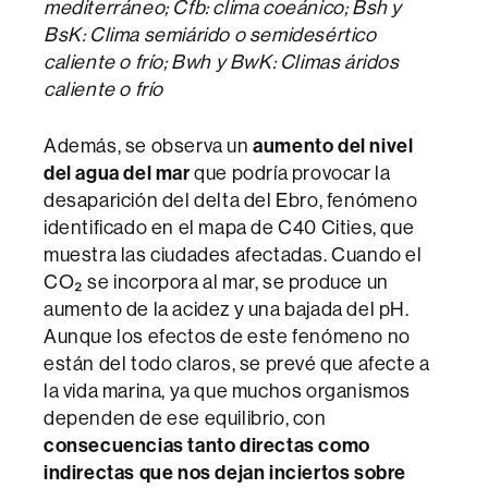
mediterráneo; Cfb: clima coeánico; Bsh y
BsK: Clima semiárido o semidesértico
caliente o frío; Bwh y BwK: Climas áridos
caliente o frío
Además, se observa un
aumento del nivel
del agua del mar
que podría provocar la
desaparición del delta del Ebro, fenómeno
identificado en el mapa de C40 Cities, que
muestra las ciudades afectadas. Cuando el
CO₂ se incorpora al mar, se produce un
aumento de la acidez y una bajada del pH.
Aunque los efectos de este fenómeno no
están del todo claros, se prevé que afecte a
la vida marina, ya que muchos organismos
dependen de ese equilibrio, con
consecuencias tanto directas como
indirectas que nos dejan inciertos sobre