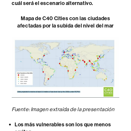
cuál será el escenario alternativo.
Mapa de C40 Cities con las ciudades
afectadas por la subida del nivel del mar
Fuente: Imagen extraída de la presentación
Los más vulnerables son los que menos