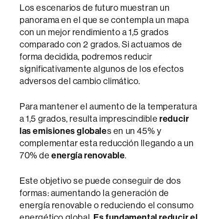
Los escenarios de futuro muestran un
panorama en el que se contempla un mapa
con un mejor rendimiento a 1,5 grados
comparado con 2 grados. Si actuamos de
forma decidida, podremos reducir
significativamente algunos de los efectos
adversos del cambio climático.
Para mantener el aumento de la temperatura
a 1,5 grados, resulta imprescindible
reducir
las emisiones globale
s en un 45% y
complementar esta reducción llegando a un
70% de
energía renovable
.
Este objetivo se puede conseguir de dos
formas: aumentando la generación de
energía renovable o reduciendo el consumo
energético global.
Es fundamental reducir el