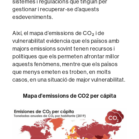
sistemes i regulacions que tinguin per
gestionar i recuperar-se d’aquests
esdeveniments.
Així, el mapa d’emissions de CO₂ i de
vulnerabilitat evidencia que els països amb
majors emissions sovint tenen recursos i
polítiques que els permeten afrontar millor
aquests fenòmens, mentre que els països
que menys emeten es troben, en molts
casos, en una situació de major vulnerabilitat.
Mapa d’emissions de CO2 per cápita