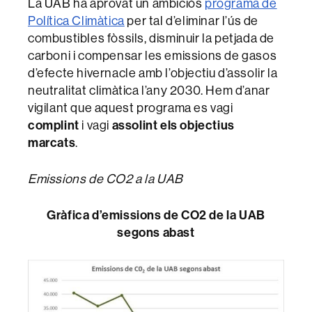
La UAB ha aprovat un ambiciós
programa de
Política Climàtica
per tal d’eliminar l’ús de
combustibles fòssils, disminuir la petjada de
carboni i compensar les emissions de gasos
d’efecte hivernacle amb l’objectiu d’assolir la
neutralitat climàtica l’any 2030. Hem d’anar
vigilant que aquest programa es vagi
complint
i vagi
assolint els objectius
marcats
.
Emissions de CO2 a la UAB
Gràfica d’emissions de CO2 de la UAB
segons abast