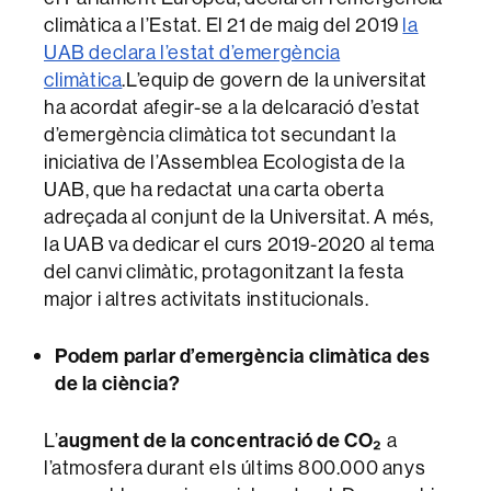
climàtica a l’Estat. El 21 de maig del 2019
la
UAB declara l’estat d’emergència
climàtica
.L’equip de govern de la universitat
ha acordat afegir-se a la delcaració d’estat
d’emergència climàtica tot secundant la
iniciativa de l’Assemblea Ecologista de la
UAB, que ha redactat una carta oberta
adreçada al conjunt de la Universitat. A més,
la UAB va dedicar el curs 2019-2020 al tema
del canvi climàtic, protagonitzant la festa
major i altres activitats institucionals.
Podem parlar d’emergència climàtica des
de la ciència?
L’
augment de la concentració de CO₂
a
l’atmosfera durant els últims 800.000 anys