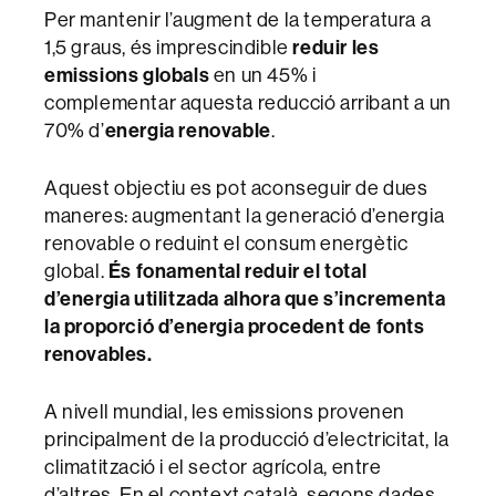
Per mantenir l’augment de la temperatura a
1,5 graus, és imprescindible
reduir les
emissions globals
en un 45% i
complementar aquesta reducció arribant a un
70% d’
energia renovable
.
Aquest objectiu es pot aconseguir de dues
maneres: augmentant la generació d’energia
renovable o reduint el consum energètic
global.
És fonamental reduir el total
d’energia utilitzada alhora que s’incrementa
la proporció d’energia procedent de fonts
renovables.
A nivell mundial, les emissions provenen
principalment de la producció d’electricitat, la
climatització i el sector agrícola, entre
d’altres. En el context català, segons dades