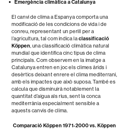
Emergència climàtica a Catalunya
El canvi de clima a Espanya comporta una
modificació de les condicions de vida i de
conreu, representant un perill per a
l’agricultura, tal com indica la
classificació
Köppen
, una classificació climàtica natural
mundial que identifica cinc tipus de clima
principals. Com observem en la imatge a
Catalunya entren en joc els climes àrids i
desèrtics deixant enrere el clima mediterrani,
amb els impactes que això suposa. També es
calcula que disminuirà notablement la
quantitat d’aigua als rius, sent la conca
mediterrània especialment sensible a
aquests canvis de clima.
Comparació Köppen 1971-2000 vs. Köppen