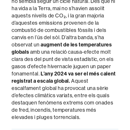
no sembla seguir un cicle natural. Des que hi
ha vida a la Terra, mai no s’havien assolit
aquests nivells de CO₂, i la gran majoria
d’aquestes emissions provenen de la
combustió de combustibles fòssils i dels
canvis en l’ús del sòl. D’altra banda, s’ha
observat un
augment de les temperatures
globals
amb una relació causa-efecte molt
clara des del punt de vista estadístic, on els
gasos d’efecte hivernacle juguen un paper
fonamental.
L’any 2024 va ser el més calent
registrat a escala global.
Aquest
escalfament global ha provocat una sèrie
d’efectes climàtics variats, entre els quals
destaquen fenòmens extrems com onades
de fred, incendis, temperatures més
elevades i pluges torrencials.