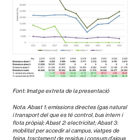
Font: Imatge extreta de la presentació
Nota: Abast 1: emissions directes (gas natural
i transport del que es té control, bus intern i
flota pròpia); Abast 2: electricitat; Abast 3:
mobilitat per accedir al campus, viatges de
feina, tractament de residus i consum d’aigua