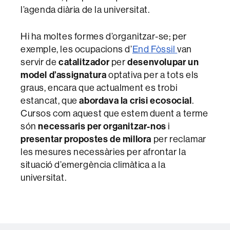
l’agenda diària de la universitat.
Hi ha moltes formes d’organitzar-se; per
exemple, les ocupacions d’
End Fòssil
van
servir de
catalitzador
per
desenvolupar un
model d’assignatura
optativa per a tots els
graus, encara que actualment es trobi
estancat, que
abordava la crisi ecosocial
.
Cursos com aquest que estem duent a terme
són
necessaris per organitzar-nos
i
presentar propostes de millora
per reclamar
les mesures necessàries per afrontar la
situació d’emergència climàtica a la
universitat.