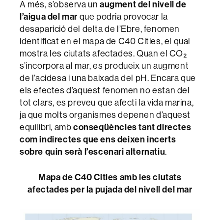
A més, s’observa un
augment del nivell de
l’aigua del mar
que podria provocar la
desaparició del delta de l’Ebre, fenomen
identificat en el mapa de C40 Cities, el qual
mostra les ciutats afectades. Quan el CO₂
s’incorpora al mar, es produeix un augment
de l’acidesa i una baixada del pH. Encara que
els efectes d’aquest fenomen no estan del
tot clars, es preveu que afecti la vida marina,
ja que molts organismes depenen d’aquest
equilibri, amb
conseqüències tant directes
com indirectes que ens deixen incerts
sobre quin serà l’escenari alternatiu
.
Mapa de C40 Cities amb les ciutats
afectades per la pujada del nivell del mar