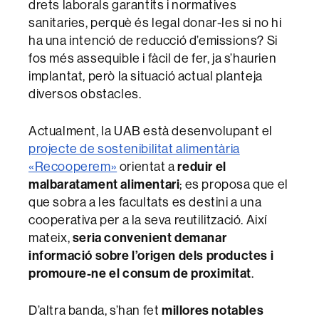
drets laborals garantits i normatives
sanitaries, perquè és legal donar-les si no hi
ha una intenció de reducció d’emissions? Si
fos més assequible i fàcil de fer, ja s’haurien
implantat, però la situació actual planteja
diversos obstacles.
Actualment, la UAB està desenvolupant el
projecte de sostenibilitat alimentària
«Recooperem»
orientat a
reduir el
malbaratament alimentari
; es proposa que el
que sobra a les facultats es destini a una
cooperativa per a la seva reutilització. Així
mateix,
seria convenient demanar
informació sobre l’origen dels productes i
promoure-ne el consum de proximitat
.
D’altra banda, s’han fet
millores notables