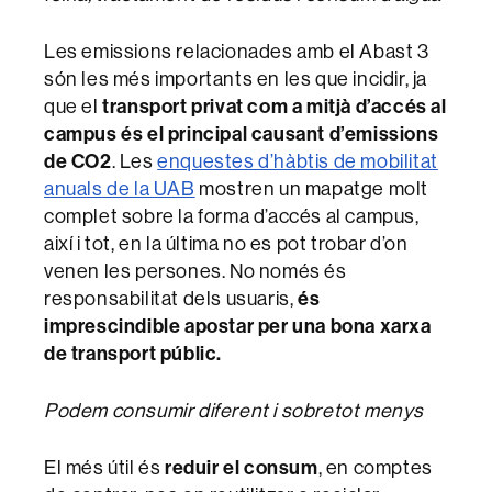
Les emissions relacionades amb el Abast 3
són les més importants en les que incidir, ja
que el
transport privat com a mitjà d’accés al
campus és el principal causant d’emissions
de CO2
. Les
enquestes d’hàbtis de mobilitat
anuals de la UAB
mostren un mapatge molt
complet sobre la forma d’accés al campus,
així i tot, en la última no es pot trobar d’on
venen les persones. No només és
responsabilitat dels usuaris,
és
imprescindible apostar per una bona xarxa
de transport públic.
Podem consumir diferent i sobretot menys
El més útil és
reduir el consum
, en comptes