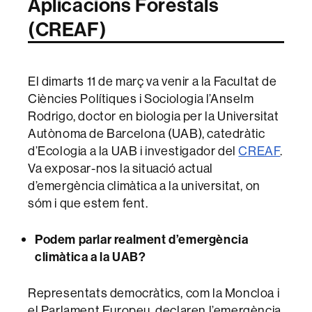
Aplicacions Forestals
(CREAF)
El dimarts 11 de març va venir a la Facultat de
Ciències Polítiques i Sociologia l’Anselm
Rodrigo, doctor en biologia per la Universitat
Autònoma de Barcelona (UAB), catedràtic
d’Ecologia a la UAB i investigador del
CREAF
.
Va exposar-nos la situació actual
d’emergència climàtica a la universitat, on
sóm i que estem fent.
Podem parlar realment d’emergència
climàtica a la UAB?
Representats democràtics, com la Moncloa i
el Parlament Europeu, declaren l’emergència