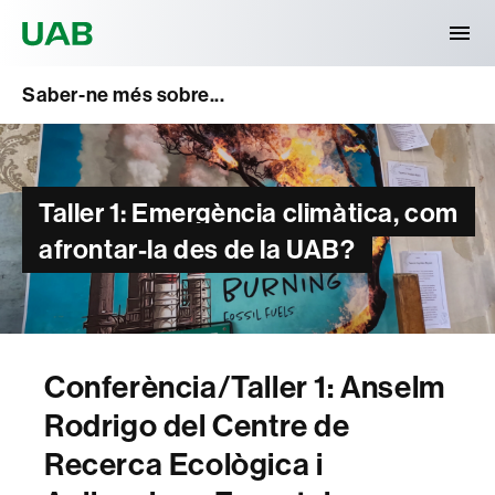
Universitat Autònoma de Barcelona
Saber-ne més sobre...
Taller 1: Emergència climàtica, com
afrontar-la des de la UAB?
Conferència/Taller 1: Anselm
Rodrigo del Centre de
Recerca Ecològica i