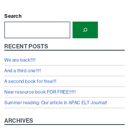
Search
RECENT POSTS
We are back!!!!
And a third one!!!!
A second book for free!!!
New resource book FOR FREE!!!!!
Summer reading: Our article in APAC ELT Journal!
ARCHIVES