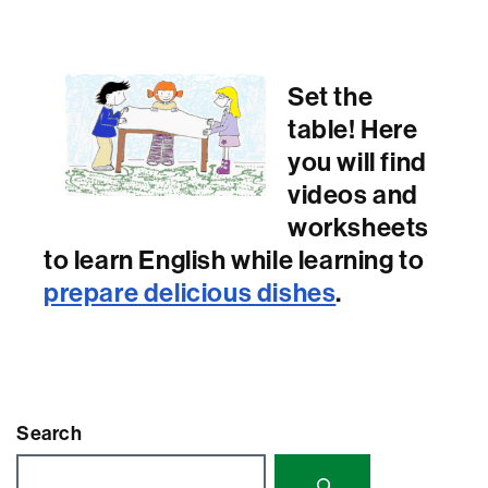
Set the
table! Here
you will find
videos and
worksheets
to learn English while learning to
prepare delicious dishes
.
Search