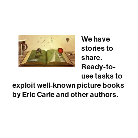
We have
stories to
share.
Ready-to-
use tasks to
exploit well-known picture books
by Eric Carle and other authors.