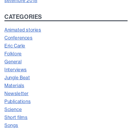
setembre 2018
CATEGORIES
Animated stories
Conferences
Eric Carle
Folklore
General
Interviews
Jungle Beat
Materials
Newsletter
Publications
Science
Short films
Songs