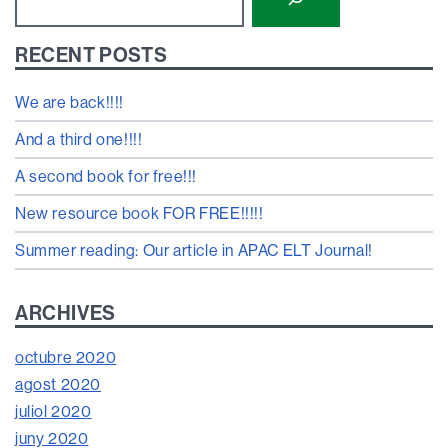
RECENT POSTS
We are back!!!!
And a third one!!!!
A second book for free!!!
New resource book FOR FREE!!!!!
Summer reading: Our article in APAC ELT Journal!
ARCHIVES
octubre 2020
agost 2020
juliol 2020
juny 2020