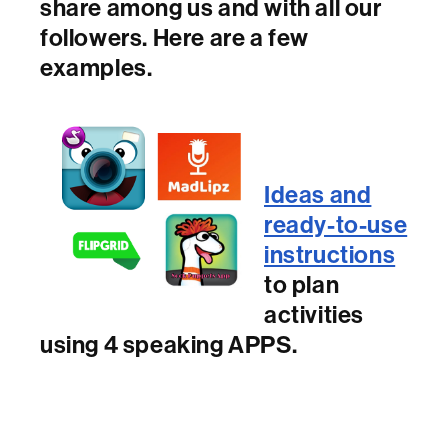
share among us and with all our
followers. Here are a few
examples.
Ideas and
ready-to-use
instructions
to plan
activities
using 4 speaking APPS.