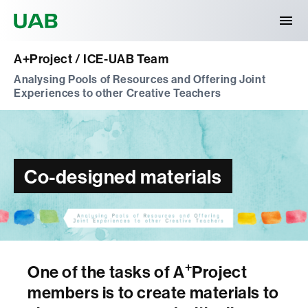
Universitat Autònoma de Barcelona
A+Project / ICE-UAB Team
Analysing Pools of Resources and Offering Joint
Experiences to other Creative Teachers
Co-designed materials
+
One of the tasks of A
Project
members is to create materials to