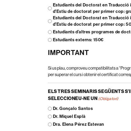
Estudiants del Doctorat en Traducció i
d’Estiu de doctorat per primer cop: gr
Estudiants del Doctorat en Traducció i
d’Estiu de doctorat per primer cop: 5
Estudiants d’altres programes de doct
Estudiants externs: 150€
IMPORTANT
Si us plau, comproveu compatibilitats a “Progr
per superar el curs i obtenir el certificat corre
ELS TRES SEMINARIS SEGÜENTS S’
SELECCIONEU-NE UN
(Obligatori)
Dr. Gonçalo Santos
Dr. Miquel Esplà
Dra. Elena Pérez Estevan