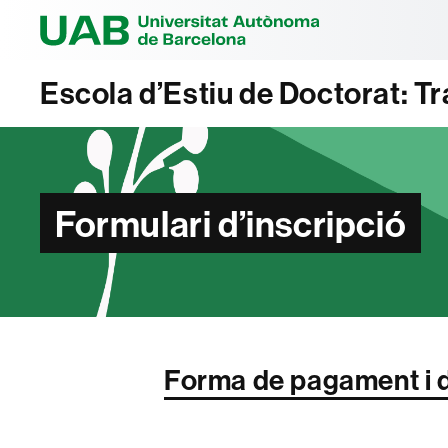
Universitat Au
Escola d’Estiu de Doctorat: Tra
Formulari d’inscripció
Forma de pagament i d