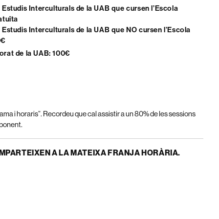
 Estudis Interculturals de la UAB que cursen l’Escola
atuïta
 Estudis Interculturals de la UAB que NO cursen l’Escola
0€
orat de la UAB: 100€
ama i horaris”. Recordeu que cal assistir a un 80% de les sessions
sponent.
IMPARTEIXEN A LA MATEIXA FRANJA HORÀRIA.