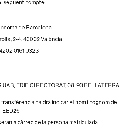
 al següent compte:
utònoma de Barcelona
rolla, 2-4. 46002 València
4202 0161 0323
UAB, EDIFICI RECTORAT, 08193 BELLATERRA
 transfèrencia caldrà indicar el nom i cognom de
di EED26
eran a càrrec de la persona matriculada.