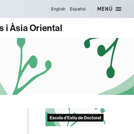
MENÚ
English
Español
 i Àsia Oriental