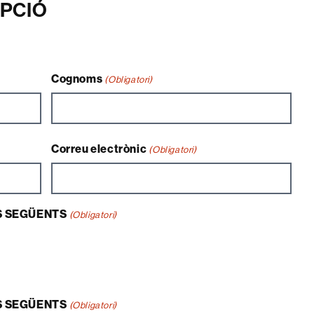
IPCIÓ
Cognoms
(Obligatori)
Correu electrònic
(Obligatori)
S SEGÜENTS
(Obligatori)
S SEGÜENTS
(Obligatori)