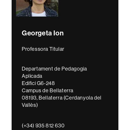
Georgeta Ion
Professora Titular
Departament de Pedagogia
Aplicada
Edifici G6-248
Campus de Bellaterra
08193, Bellaterra (Cerdanyola del
Vallès)
(+34) 935 812 630