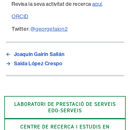
Revisa la seva activitat de recerca
aquí
.
ORCID
Twitter:
@georgetaion2
←
Joaquín Gairín Sallán
→
Saida López Crespo
LABORATORI DE PRESTACIÓ DE SERVEIS
EDO-SERVEIS
CENTRE DE RECERCA I ESTUDIS EN