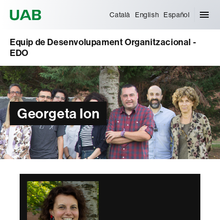
Universitat Autònoma de Barcelona
Català
English
Español
Equip de Desenvolupament Organitzacional -
EDO
Georgeta Ion