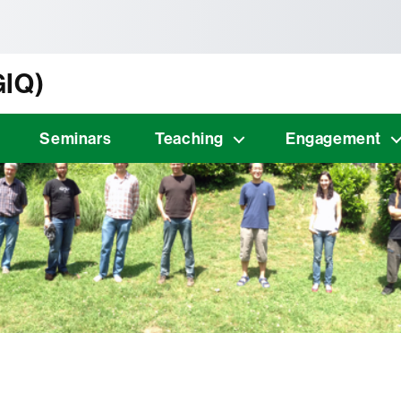
tònoma de Barcelona
GIQ)
Seminars
Teaching
Engagement