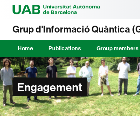
Universitat Au
Grup d'Informació Quàntica (
Home
Publications
Group members
Engagement