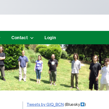
Contact
Login
Tweets by GIQ_BCN
(Bluesky
)