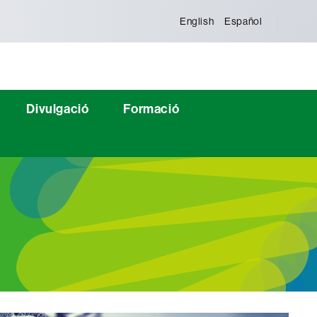
English
Español
Divulgació
Formació