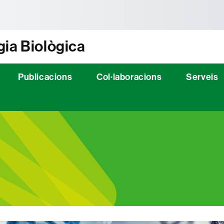
tònoma de Barcelona
gia Biològica
Publicacions
Col·laboracions
Serveis