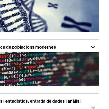
tica de poblacions modernes
 i estadístics: entrada de dades i anàlisi