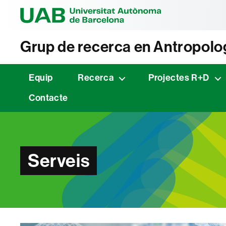
Universitat Au
Grup de recerca en Antropolo
Equip
Recerca
Projectes R+D
Contacte
Serveis