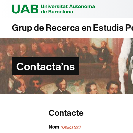
Universitat Au
Grup de Recerca en Estudis Polí
Contacta’ns
Contacte
Nom
(Obligatori)