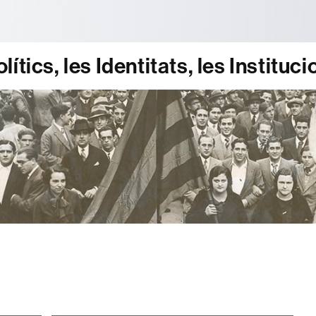
tònoma de Barcelona
tics, les Identitats, les Instituci