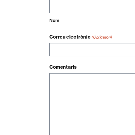
Nom
Correu electrònic
(Obligatori)
Comentaris