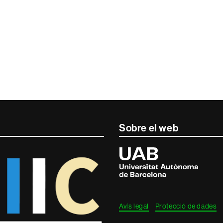
Sobre el web
Universitat
Autònoma
de
Barcelona
Avís legal
Protecció de dades