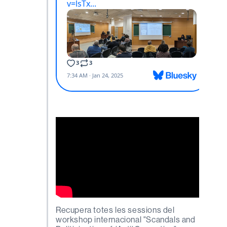
Recupera totes les sessions del
workshop internacional "Scandals and