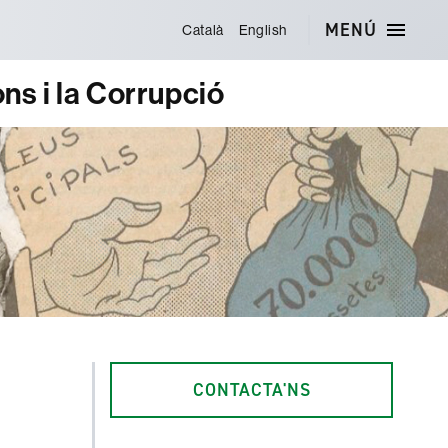
MENÚ
Català
English
ons i la Corrupció
CONTACTA'NS