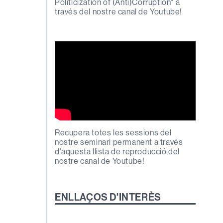
Politicization of (Anti)Corruption" a
través del nostre canal de Youtube!
Recupera totes les sessions del
nostre seminari permanent a través
d'aquesta llista de reproducció del
nostre canal de Youtube!
ENLLAÇOS D'INTERÈS