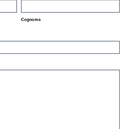
Cognoms