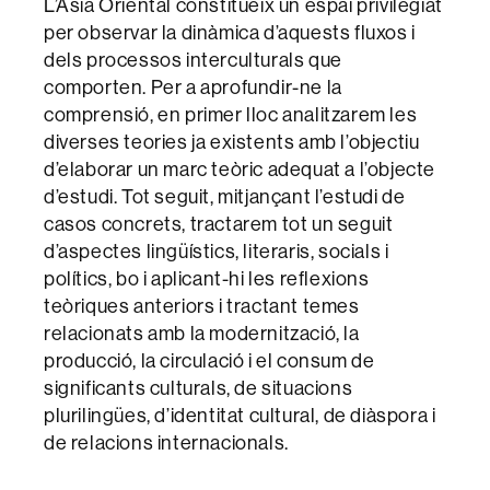
L’Àsia Oriental constitueix un espai privilegiat
per observar la dinàmica d’aquests fluxos i
dels processos interculturals que
comporten. Per a aprofundir-ne la
comprensió, en primer lloc analitzarem les
diverses teories ja existents amb l’objectiu
d’elaborar un marc teòric adequat a l’objecte
d’estudi. Tot seguit, mitjançant l’estudi de
casos concrets, tractarem tot un seguit
d’aspectes lingüístics, literaris, socials i
polítics, bo i aplicant-hi les reflexions
teòriques anteriors i tractant temes
relacionats amb la modernització, la
producció, la circulació i el consum de
significants culturals, de situacions
plurilingües, d’identitat cultural, de diàspora i
de relacions internacionals.