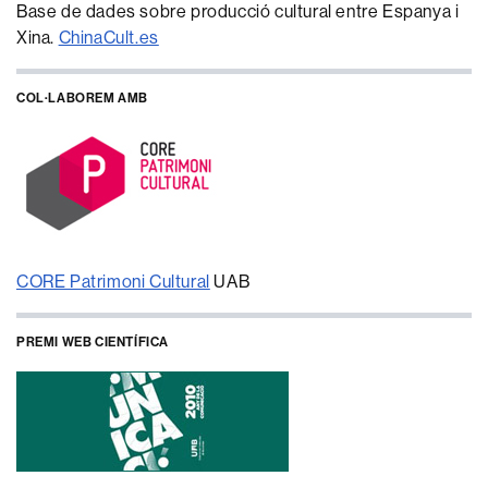
Base de dades sobre producció cultural entre Espanya i
Xina.
ChinaCult.es
COL·LABOREM AMB
CORE Patrimoni Cultural
UAB
PREMI WEB CIENTÍFICA