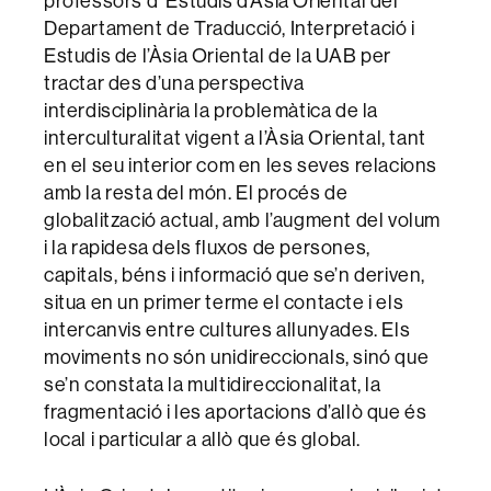
professors d’ Estudis d’Àsia Oriental del
Departament de Traducció, Interpretació i
Estudis de l’Àsia Oriental de la UAB per
tractar des d’una perspectiva
interdisciplinària la problemàtica de la
interculturalitat vigent a l’Àsia Oriental, tant
en el seu interior com en les seves relacions
amb la resta del món. El procés de
globalització actual, amb l’augment del volum
i la rapidesa dels fluxos de persones,
capitals, béns i informació que se’n deriven,
situa en un primer terme el contacte i els
intercanvis entre cultures allunyades. Els
moviments no són unidireccionals, sinó que
se’n constata la multidireccionalitat, la
fragmentació i les aportacions d’allò que és
local i particular a allò que és global.