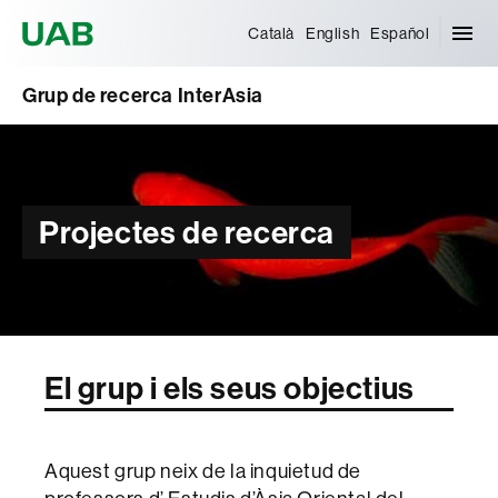
Universitat Autònoma de Barcelona
Català
English
Español
Grup de recerca InterAsia
Projectes de recerca
El grup i els seus objectius
Aquest grup neix de la inquietud de