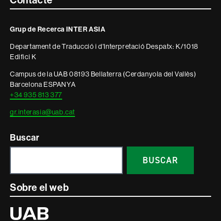
Grup de Recerca INTER ASIA
Departament de Traducció i d'Interpretació Despatx: K/1018
Edifici K
Campus de la UAB 08193 Bellaterra (Cerdanyola del Vallès)
Barcelona ESPANYA
+34 935 813 377
gr.interasia@uab.cat
Buscar
BUSCAR
Sobre el web
Universitat
Autònoma