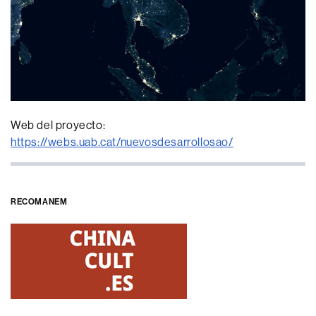
Web del proyecto:
https://webs.uab.cat/nuevosdesarrollosao/
RECOMANEM