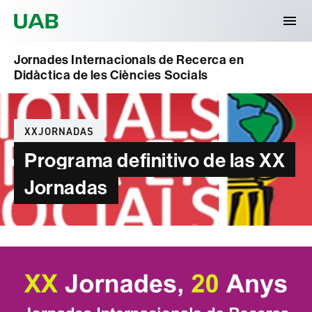
Universitat Autònoma de Barcelona
Jornades Internacionals de Recerca en
Didàctica de les Ciències Socials
Categorías
XXJORNADAS
Programa definitivo de las XX
Jornadas