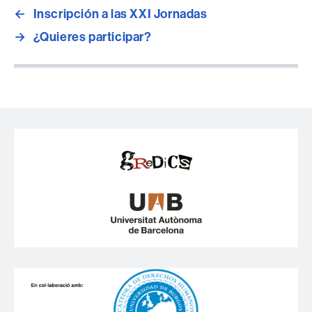
←
Inscripción a las XXI Jornadas
→
¿Quieres participar?