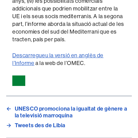
anys, (iv) les possibilitats comercials
addicionals que podrien mobilitzar entre la
UE i els seus socis mediterranis. A la segona
part, l’informe aborda la situació actual de les
economies del sud del Mediterrani que es
tracten, país per país.
Descarregueu la versió en anglès de
l’Informe
a la web de l’OMEC.
←
UNESCO promociona la igualtat de gènere a
la televisió marroquina
→
Tweets des de Libia