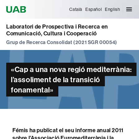
Universitat Autònoma de Barcelona
Català
Español
English
Laboratori de Prospectiva i Recerca en
Comunicació, Cultura i Cooperació
Grup de Recerca Consolidat (2021 SGR 00054)
«Cap a una nova regió mediterrània:
l’assoliment de la transició
fonamental»
Fémis ha publicat el seu informe anual 2011
sobre l’Associació Euromediterrània i la