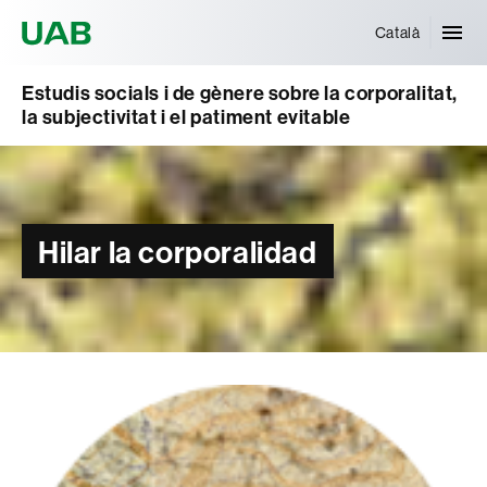
Universitat Autònoma de Barcelona
Català
Estudis socials i de gènere sobre la corporalitat,
la subjectivitat i el patiment evitable
Hilar la corporalidad