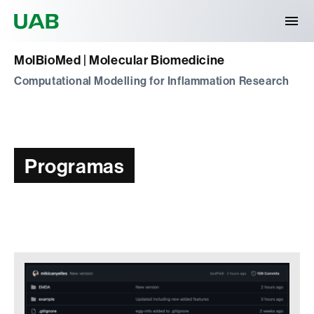
Universitat Autònoma de Barcelona
MolBioMed | Molecular Biomedicine
Computational Modelling for Inflammation Research
Programas