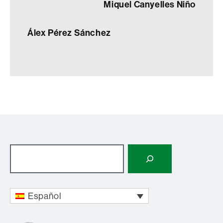
Miquel Canyelles Niño
Álex Pérez Sánchez
Buscar
Español