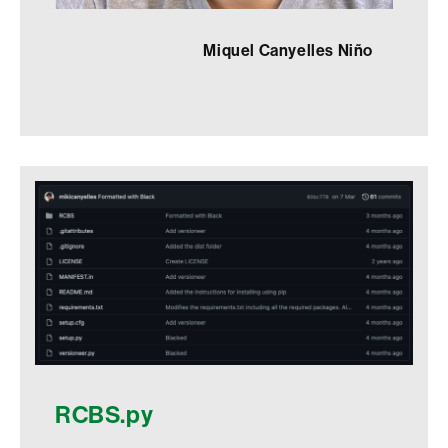
Miquel Canyelles Niño
RCBS.py