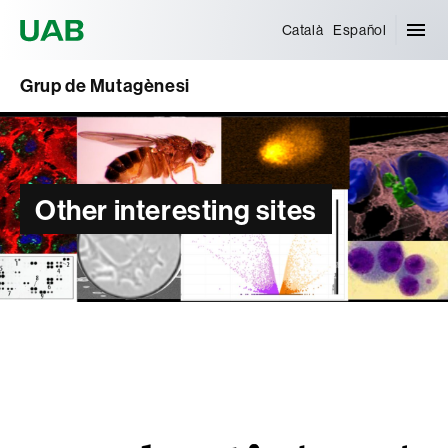
Universitat Autònoma de Barcelona
Català
Español
Grup de Mutagènesi
Other interesting sites