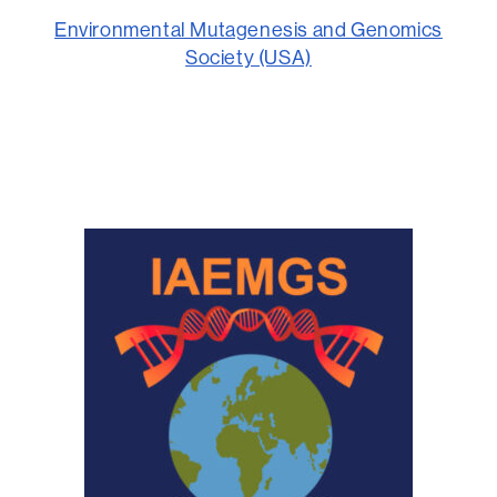
Environmental Mutagenesis and Genomics
Society (USA)