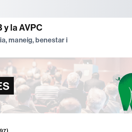
tònoma de Barcelona
B y la AVPC
a, maneig, benestar i
ES
97)