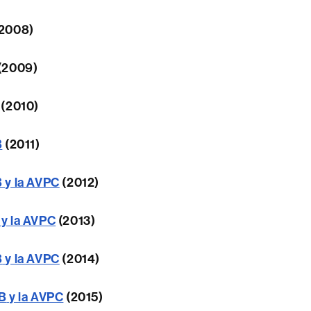
2008)
(2009)
(2010)
B
(2011)
 y la AVPC
(2012)
y la AVPC
(2013)
B
y la AVPC
(2014)
AB
y la AVPC
(2015)