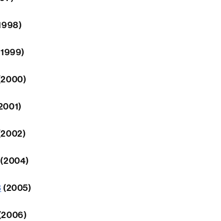
1998)
(1999)
(2000)
2001)
(2002)
(2004)
B
(2005)
(2006)