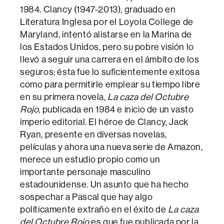
1984. Clancy (1947-2013), graduado en
Literatura Inglesa por el Loyola College de
Maryland, intentó alistarse en la Marina de
los Estados Unidos, pero su pobre visión lo
llevó a seguir una carrera en el ámbito de los
seguros; ésta fue lo suficientemente exitosa
como para permitirle emplear su tiempo libre
en su primera novela,
La caza del Octubre
Rojo
, publicada en 1984 e inicio de un vasto
imperio editorial. El héroe de Clancy, Jack
Ryan, presente en diversas novelas,
películas y ahora una nueva serie de Amazon,
merece un estudio propio como un
importante personaje masculino
estadounidense. Un asunto que ha hecho
sospechar a Pascal que hay algo
políticamente extraño en el éxito de
La caza
del Octubre Rojo
es que fue publicada por la