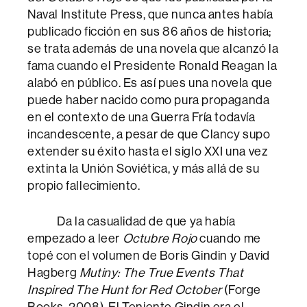
Naval Institute Press, que nunca antes había
publicado ficción en sus 86 años de historia;
se trata además de una novela que alcanzó la
fama cuando el Presidente Ronald Reagan la
alabó en público. Es así pues una novela que
puede haber nacido como pura propaganda
en el contexto de una Guerra Fría todavía
incandescente, a pesar de que Clancy supo
extender su éxito hasta el siglo XXI una vez
extinta la Unión Soviética, y más allá de su
propio fallecimiento.
Da la casualidad de que ya había
empezado a leer
Octubre Rojo
cuando me
topé con el volumen de Boris Gindin y David
Hagberg
Mutiny: The True Events That
Inspired The Hunt for Red October
(Forge