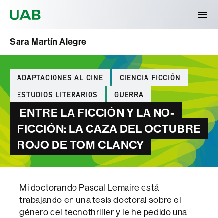
Universitat Autònoma de Barcelona
Sara Martín Alegre
Categories
ADAPTACIONES AL CINE
CIENCIA FICCIÓN
ESTUDIOS LITERARIOS
GUERRA
ENTRE LA FICCIÓN Y LA NO-
FICCIÓN: LA CAZA DEL OCTUBRE
ROJO DE TOM CLANCY
Mi doctorando Pascal Lemaire está
trabajando en una tesis doctoral sobre el
género del tecnothriller y le he pedido una