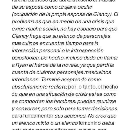
de su esposa como cirujan
a
ocular
(ocupación de la propia esposa de Clancy). El
problema es que en medio de una crisis que
exige mucha acción, no hay espacio para que
Clancy haga que su elenco de personajes
masculinos encuentre tiempo para la
interacción personal o la introspección
psicológica. De hecho, incluso dudo en llamar
a Ryan el héroe de la novela, ya que perdí la
cuenta de cuántos personajes masculinos
intervienen. Terminé aceptando como
absolutamente realista,
por lo tanto
,
el hecho
de
que en una situación de crisis así es como
se comportan los hombres: pueden reunirse
y conversar, pero solo para tomar decisiones
para fundamentar
sus acciones. No creo que
un elenco mixto o un elenco
femenino
deba