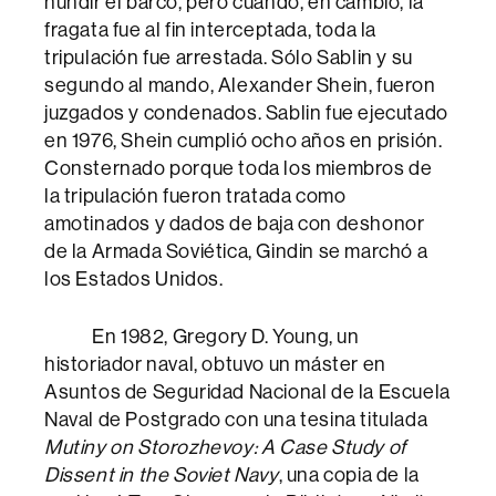
hundir el barco, pero cuando, en cambio, la
fragata fue al fin interceptada, toda la
tripulación fue arrestada. Sólo Sablin y su
segundo al mando, Alexander Shein, fueron
juzgados y condenados. Sablin fue ejecutado
en 1976, Shein cumplió ocho años en prisión.
Consternado porque toda los miembros de
la tripulación fueron tratada como
amotinados y dados de baja con deshonor
de la Armada Soviética, Gindin se marchó a
los Estados Unidos.
En 1982, Gregory D. Young, un
historiador naval, obtuvo un máster en
Asuntos de Seguridad Nacional de la Escuela
Naval de Postgrado con una tesina titulada
Mutiny on Storozhevoy: A Case Study of
Dissent in the Soviet Navy
, una copia de la