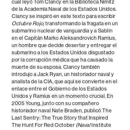
cual leyó Tom Clancy en la Biblioteca Nimitz
de la Academia Naval de los Estados Unidos.
Clancy se inspiró en este texto para escribir
Octubre Rojo
, transformando la fragata en un
submarino nuclear de vanguardia y a Sablin
en el Capitán Marko Aleksandrovich Ramius,
un hombre que decide desertar y entregar el
submarino a los Estados Unidos disgustado
por la corrupción médica que ha causado la
muerte de su esposa. Clancy también
introdujo a Jack Ryan, un historiador naval y
analista de la CIA, que aquí se convierte en el
enlace entre el Gobierno de los Estados
Unidos y Ramius en un momento crucial. En
2005 Young, junto con su compañero
historiador naval Nate Braden, publicó The
Last Sentry: The True Story that Inspired
The Hunt For Red October
(Naval
Institute