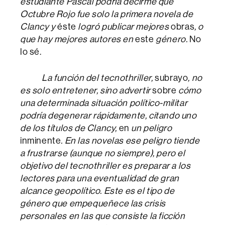
estudiante Pascal podría decirme que
Octubre Rojo fue solo la primera novela de
Clancy y
éste
logró publicar mejores
obras
, o
que hay mejores autores en
este
género.
No
lo sé.
La función del tecnothriller,
subrayo
, no
es solo entretener, sino advertir
sobre
cómo
una determinada situación político-militar
podría degenerar rápidamente, citando uno
de los títulos de Clancy,
en
un peligro
inminente
. En las novelas ese peligro tiende
a frustrarse (aunque no siempre), pero el
objetivo del tecnothriller es preparar a los
lectores para una eventualidad de gran
alcance geopolítico. Este es el tipo de
género que empequeñece las crisis
personales en las que consiste la ficción