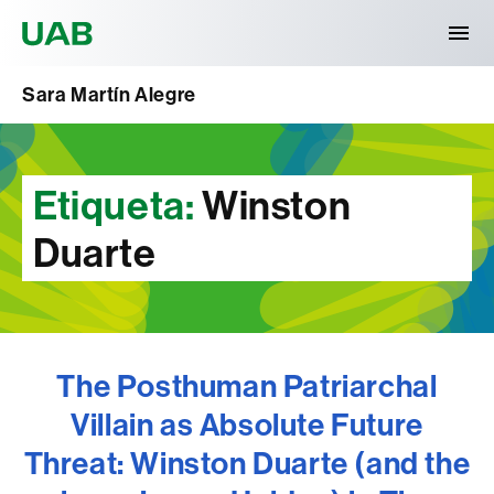
Universitat Autònoma de Barcelona
Sara Martín Alegre
Etiqueta:
Winston
Duarte
The Posthuman Patriarchal
Villain as Absolute Future
Threat: Winston Duarte (and the