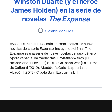
Winston Duarte (y el héroe
James Holden) en la serie de
novelas
The Expanse
Data
3 d'abril de 2023
de
l'entrada
AVISO DE SPOILERS: esta entrada analiza las nueve
novelas de la serie Expanse, incluyendo el final. The
Expanse es una serie de nueve novelas del sub-género
ópera espacial ya traducidas: Leviathan Wakes [El
despertar del Leviatán] (2011), Caliban’s War [La guerra
de Calibán] (2012), Abaddon’s Gate [La puerta de
Abadón] (2013), Cibola Burn [La quema […]