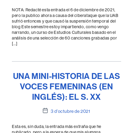
de
l'entrada
NOTA: Redacté esta entrada el 6 de diciembre de 2021,
pero la publico ahora a causa del ciberataque que la UAB
sufrió entonces y que causó la suspensión temporal del
blog Este semestre estoy impartiendo, como vengo
narrando, un curso de Estudios Culturales basado en el
análisis de una selección de 60 canciones grabadas por
[…]
UNA MINI-HISTORIA DE LAS
VOCES FEMENINAS (EN
INGLÉS): EL S. XX
Data
3 d'octubre de 2021
de
l'entrada
Esta es, sin duda, la entrada más extraña que he
publicado, pero a la espera de que mis alumnos