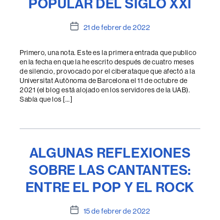
POPULAR DEL SIGLO XXI
Data
21 de febrer de 2022
de
l'entrada
Primero, una nota. Este es la primera entrada que publico
en la fecha en que la he escrito después de cuatro meses
de silencio, provocado por el ciberataque que afectó a la
Universitat Autònoma de Barcelona el 11 de octubre de
2021 (el blog está alojado en los servidores de la UAB).
Sabía que los […]
ALGUNAS REFLEXIONES
SOBRE LAS CANTANTES:
ENTRE EL POP Y EL ROCK
Data
15 de febrer de 2022