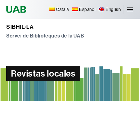
Universitat Autònoma de Barcelona
Català
Español
English
SIBHIL·LA
Servei de Biblioteques de la UAB
Revistas locales