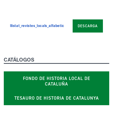
DESCARGA
llistat_revistes_locals_alfabetic
CATÁLOGOS
FONDO DE HISTORIA LOCAL DE
CATALUÑA
TESAURO DE HISTORIA DE CATALUNYA