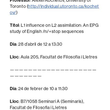
Professor
: Alexei Kochetov, University of
Toronto (
http://individual.utoronto.ca/kochet
ov/
)
Títol
: L1 influence on L2 assimilation: An EPG
study of English /n/+stop sequences
Dia
: 28 d’abril de 12 a 13:30
Lloc
: Aula 205, Facultat de Filosofia i Lletres
———————————————————
———————
Dia
: 24 de febrer de 10 a 11:30
Lloc
: B7/1058 Seminari A (Seminaris),
Facultat de Filosofia i Lletres