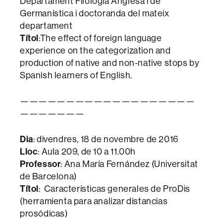
Departament Filologia Anglesa i de
Germanística i doctoranda del mateix
departament
Títol
:The effect of foreign language
experience on the categorization and
production of native and non-native stops by
Spanish learners of English.
———————————————————
———————
Dia
: divendres, 18 de novembre de 2016
Lloc
: Aula 209, de 10 a 11.00h
Professor
: Ana María Fernández (Universitat
de Barcelona)
Títol
: Características generales de ProDis
(herramienta para analizar distancias
prosódicas)