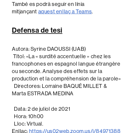
També es podrà seguir en línia
mitjançant
aquest enllaç a Teams
.
Defensa de tesi
Autora: Syrine DAOUSSI (UAB)
Títol: «La « surdité accentuelle » chez les
francophones en espagnol langue étrangère
ou seconde. Analyse des effets sur la
production et la compréhension de la parole»
Directores: Lorraine BAQUÉ MILLET &
Marta ESTRADA MEDINA
Data: 2 de juliol de 2021
Hora: 10h00
Lloc: Virtual.
Enllaç:
https://us02web.zoom.us/j/84971388