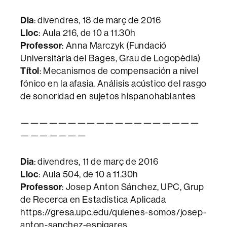
Dia
: divendres, 18 de març de 2016
Lloc
: Aula 216, de 10 a 11.30h
Professor
: Anna Marczyk (Fundació
Universitària del Bages, Grau de Logopèdia)
Títol
: Mecanismos de compensación a nivel
fónico en la afasia. Análisis acústico del rasgo
de sonoridad en sujetos hispanohablantes
———————————————————
———————
Dia
: divendres, 11 de març de 2016
Lloc
: Aula 504, de 10 a 11.30h
Professor
: Josep Anton Sánchez, UPC, Grup
de Recerca en Estadística Aplicada
https://gresa.upc.edu/quienes-somos/josep-
anton-sanchez-espigares