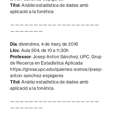
Títol
: Anàlisi estadística de dades amb
aplicació a la fonètica
———————————————————
———————
Dia
: divendres, 4 de març de 2016
Lloc
: Aula 504, de 10 a 11.30h
Professor
: Josep Anton Sánchez, UPC, Grup
de Recerca en Estadística Aplicada
https://gresa.upc.edu/quienes-somos/josep-
anton-sanchez-espigares
Títol
: Anàlisi estadística de dades amb
aplicació a la fonètica
———————————————————
———————