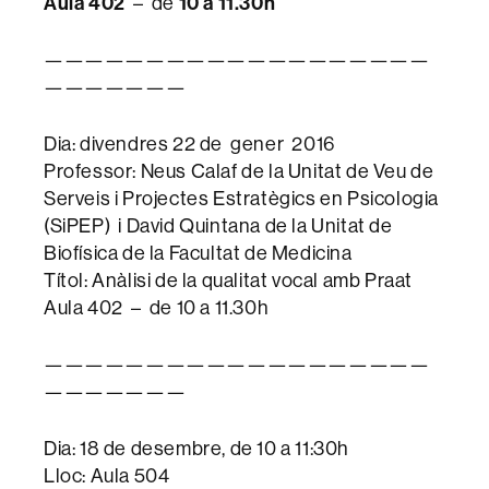
Aula
402
10 a 11.30h
– de
———————————————————
———————
Dia: divendres 22 de gener 2016
Professor: Neus Calaf de la Unitat de Veu de
Serveis i Projectes Estratègics en Psicologia
(SiPEP) i David Quintana de la Unitat de
Biofísica de la Facultat de Medicina
Títol: Anàlisi de la qualitat vocal amb Praat
Aula 402 – de 10 a 11.30h
———————————————————
———————
Dia: 18 de desembre, de 10 a 11:30h
Lloc: Aula 504