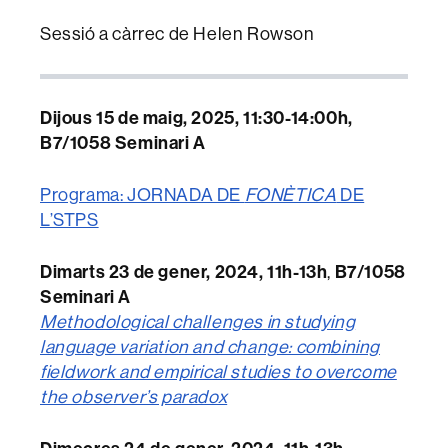
Sessió a càrrec de Helen Rowson
Dijous 15 de maig, 2025, 11:30-14:00h,
B7/1058 Seminari A
Programa: JORNADA DE
FONÈTICA
DE
L’STPS
Dimarts 23 de gener, 2024, 11h-13h
B7/1058
,
Seminari A
Methodological challenges in studying
language variation and change: combining
fieldwork and empirical studies to overcome
the observer’s paradox