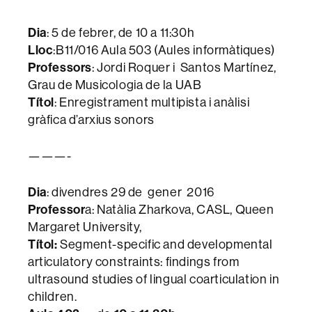
Dia
: 5 de febrer, de 10 a 11:30h
Lloc
:B11/016 Aula 503 (Aules informàtiques)
Professors
: Jordi Roquer i Santos Martínez,
Grau de Musicologia de la UAB
Títol
: Enregistrament multipista i anàlisi
gràfica d’arxius sonors
———-
Dia
: divendres 29 de gener 2016
Professor
a: Natàlia Zharkova, CASL, Queen
Margaret University,
Títol:
Segment-specific and developmental
articulatory constraints: findings from
ultrasound studies of lingual coarticulation in
children.