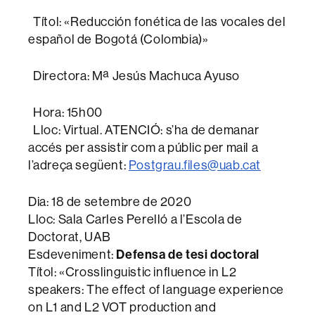
Títol: «Reducción fonética de las vocales del
español de Bogotá (Colombia)»
Directora: Mª Jesús Machuca Ayuso
Hora: 15h00
Lloc: Virtual. ATENCIÓ: s’ha de demanar
accés per assistir com a públic per mail a
l’adreça següent:
Postgrau.files@uab.cat
Dia: 18 de setembre de 2020
Lloc: Sala Carles Perelló a l’Escola de
Doctorat, UAB
Defensa de tesi doctoral
Esdeveniment:
Títol: «Crosslinguistic influence in L2
speakers: The effect of language experience
on L1 and L2 VOT production and