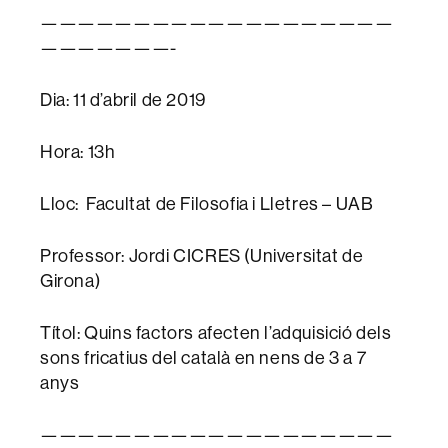
———————————————————
———————-
Dia: 11 d’abril de 2019
Hora: 13h
Lloc: Facultat de Filosofia i Lletres – UAB
Professor: Jordi CICRES (Universitat de
Girona)
Títol: Quins factors afecten l’adquisició dels
sons fricatius del català en nens de 3 a 7
anys
———————————————————