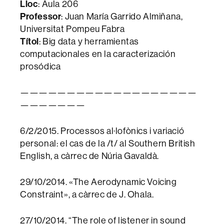
Lloc
: Aula 206
Professor
: Juan María Garrido Almiñana,
Universitat Pompeu Fabra
Títol
: Big data y herramientas
computacionales en la caracterización
prosódica
———————————————————
———————
6/2/2015. Processos al·lofònics i variació
personal: el cas de la /t/ al Southern British
English, a càrrec de Núria Gavaldà.
29/10/2014. «The Aerodynamic Voicing
Constraint», a càrrec de J. Ohala.
27/10/2014. “The role of listener in sound