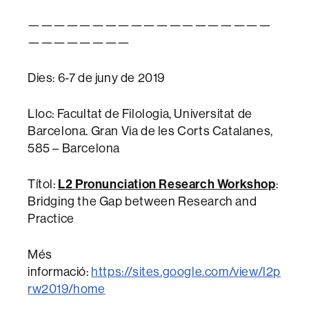
———————————————————
————————
Dies: 6-7 de juny de 2019
Lloc: Facultat de Filologia, Universitat de
Barcelona. Gran Via de les Corts Catalanes,
585 – Barcelona
L2 Pronunciation Research Workshop
Títol:
:
Bridging the Gap between Research and
Practice
Més
informació:
https://sites.google.com/view/l2p
rw2019/home