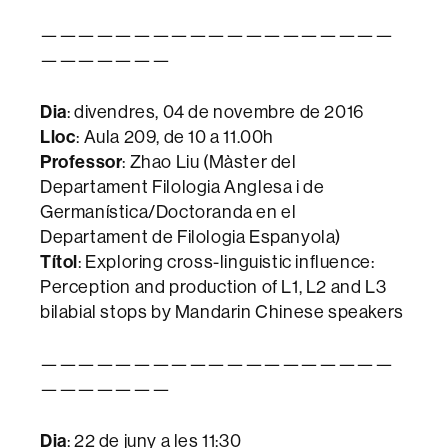
———————————————————
———————
Dia
: divendres, 04 de novembre de 2016
Lloc
: Aula 209, de 10 a 11.00h
Professor
: Zhao Liu (Màster del
Departament Filologia Anglesa i de
Germanística/Doctoranda en el
Departament de Filologia Espanyola)
Títol
: Exploring cross-linguistic influence:
Perception and production of L1, L2 and L3
bilabial stops by Mandarin Chinese speakers
———————————————————
———————
Dia
: 22 de juny a les 11:30