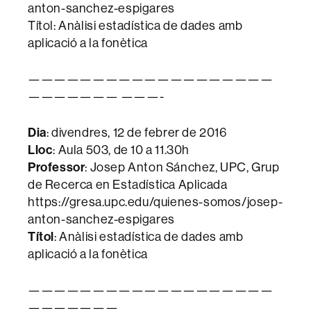
anton-sanchez-espigares
Títol: Anàlisi estadística de dades amb
aplicació a la fonètica
———————————————————
——————— ———-
Dia
: divendres, 12 de febrer de 2016
Lloc
: Aula 503, de 10 a 11.30h
Professor
: Josep Anton Sánchez, UPC, Grup
de Recerca en Estadística Aplicada
https://gresa.upc.edu/quienes-somos/josep-
anton-sanchez-espigares
Títol
: Anàlisi estadística de dades amb
aplicació a la fonètica
———————————————————
———————