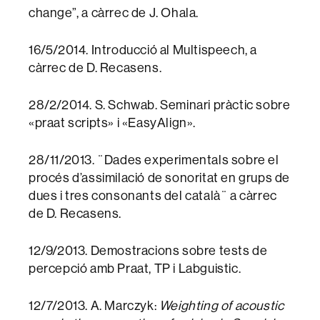
change”, a càrrec de J. Ohala.
16/5/2014. Introducció al Multispeech, a
càrrec de D. Recasens.
28/2/2014. S. Schwab. Seminari pràctic sobre
«praat scripts» i «EasyAlign».
28/11/2013. ¨Dades experimentals sobre el
procés d’assimilació de sonoritat en grups de
dues i tres consonants del català¨ a càrrec
de D. Recasens.
12/9/2013. Demostracions sobre tests de
percepció amb Praat, TP i Labguistic.
12/7/2013. A. Marczyk:
Weighting of acoustic