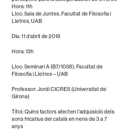
Hora: 11h
Lloc: Sala de Juntes, Facultat de Filosofia i
Lletres, UAB
Dia: 11 d’abril de 2019
Hora: 13h
Lloc: Seminari A (B7/1058), Facultat de
Filosofia i Lletres – UAB
Professor: Jordi CICRES (Universitat de
Girona)
Títol: Quins factors afecten l’adquisició dels
sons fricatius del català en nens de 3 a 7
anys