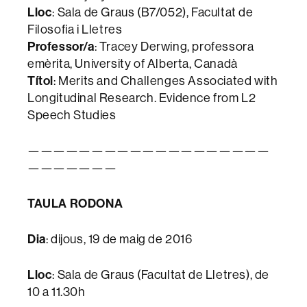
Lloc
: Sala de Graus (B7/052), Facultat de
Filosofia i Lletres
Professor/a
: Tracey Derwing, professora
emèrita, University of Alberta, Canadà
Títol
: Merits and Challenges Associated with
Longitudinal Research. Evidence from L2
Speech Studies
———————————————————
———————
TAULA RODONA
Dia
: dijous, 19 de maig de 2016
Lloc
: Sala de Graus (Facultat de Lletres), de
10 a 11.30h