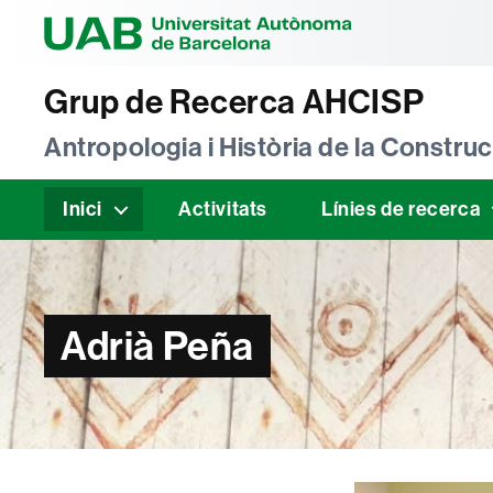
Universitat Au
Grup de Recerca AHCISP
Antropologia i Història de la Construcc
Inici
Activitats
Línies de recerca
Adrià Peña