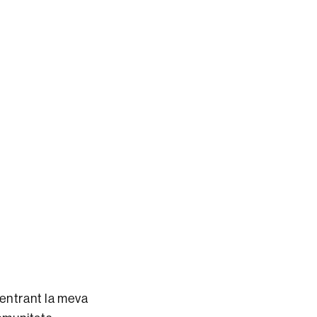
centrant la meva