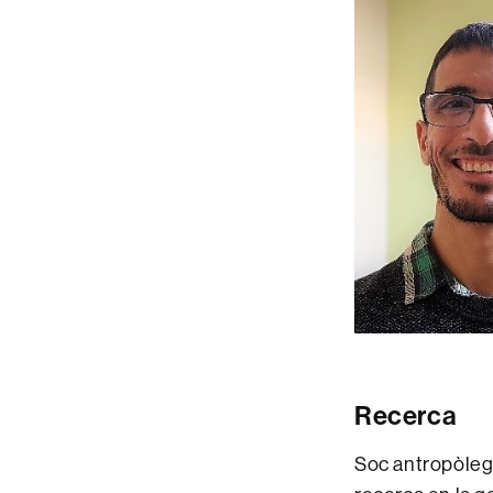
Recerca
Soc antropòleg 