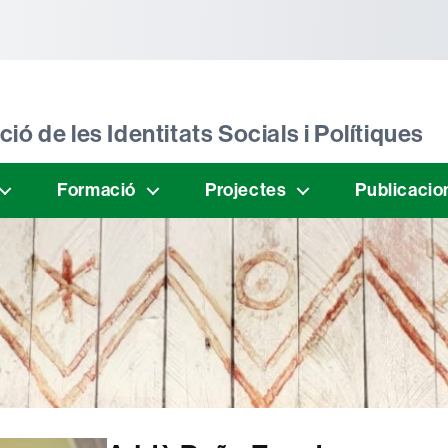
tònoma de Barcelona
ió de les Identitats Socials i Polítiques
Formació
Projectes
Publicacio