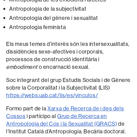
Antropologia de la subjectivitat
Antropologia del gènere i sexualitat
Antropologia feminista
Els meus temes d’interès són les intersexualitats,
dissidències sexe-afectives i corporals,
processos de construcció identitària i
embodiment
o encarnació sexual.
Soc integrant del grup Estudis Socials i de Gènere
sobre la Corporalitat i la Subjectivitat (LIS)
https://webs.uab.cat/lis/es/vinculos/
Formo part de la
Xarxa de Recerca de i des dels
Cossos
i participo al
Grup de Recerca en
Antropologia del Cos i la Sexualitat (GRACS)
de
l’Institut Català d’Antropologia. Becària doctoral.