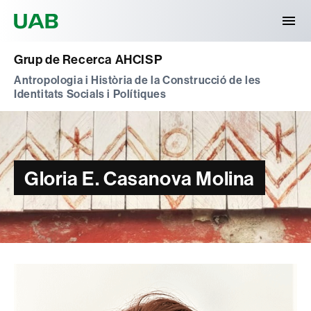
Universitat Autònoma de Barcelona
Grup de Recerca AHCISP
Antropologia i Història de la Construcció de les
Identitats Socials i Polítiques
Gloria E. Casanova Molina