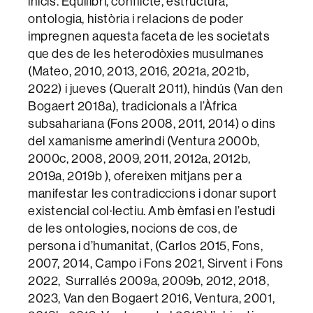
inicis. Equilibri, conflicte, estructura,
ontologia, història i relacions de poder
impregnen aquesta faceta de les societats
que des de les heterodòxies musulmanes
(Mateo, 2010, 2013, 2016, 2021a, 2021b,
2022) i jueves (Queralt 2011), hindús (Van den
Bogaert 2018a), tradicionals a l’Àfrica
subsahariana (Fons 2008, 2011, 2014) o dins
del xamanisme amerindi (Ventura 2000b,
2000c, 2008, 2009, 2011, 2012a, 2012b,
2019a, 2019b ), ofereixen mitjans per a
manifestar les contradiccions i donar suport
existencial col·lectiu. Amb èmfasi en l’estudi
de les ontologies, nocions de cos, de
persona i d’humanitat, (Carlos 2015, Fons,
2007, 2014, Campo i Fons 2021, Sirvent i Fons
2022, Surrallés 2009a, 2009b, 2012, 2018,
2023, Van den Bogaert 2016, Ventura, 2001,