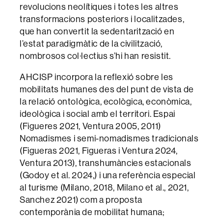
revolucions neolítiques i totes les altres
transformacions posteriors i localitzades,
que han convertit la sedentarització en
l’estat paradigmàtic de la civilització,
nombrosos col·lectius s’hi han resistit.
AHCISP incorpora la reflexió sobre les
mobilitats humanes des del punt de vista de
la relació ontològica, ecològica, econòmica,
ideològica i social amb el territori. Espai
(Figueres 2021, Ventura 2005, 2011)
Nomadismes i semi-nomadismes tradicionals
(Figueras 2021, Figueras i Ventura 2024,
Ventura 2013), transhumàncies estacionals
(Godoy et al. 2024,) i una referència especial
al turisme (Milano, 2018, Milano et al., 2021,
Sanchez 2021) com a proposta
contemporània de mobilitat humana;