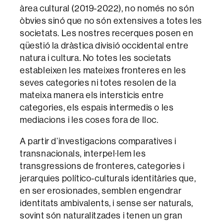
àrea cultural (2019-2022), no només no són
òbvies sinó que no són extensives a totes les
societats. Les nostres recerques posen en
qüestió la dràstica divisió occidental entre
natura i cultura. No totes les societats
estableixen les mateixes fronteres en les
seves categories ni totes resolen de la
mateixa manera els intersticis entre
categories, els espais intermedis o les
mediacions i les coses fora de lloc.
A partir d’investigacions comparatives i
transnacionals, interpel·lem les
transgressions de fronteres, categories i
jerarquies político-culturals identitàries que,
en ser erosionades, semblen engendrar
identitats ambivalents, i sense ser naturals,
sovint són naturalitzades i tenen un gran