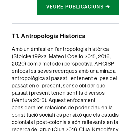
VEURE PUBLICACIONS ➔
T1. Antropologia Històrica
Amb un èmfasi en l’antropologia històrica
(Stolcke 1992a, Mateo i Coello 2015, 2016,
2020) com a mètode i perspectiva, AHCISP
enfoca les seves recerques amb una mirada
antropològica al passat i entenent el pes del
passat en el present, sense oblidar que
passat i present tenen sentits diversos
(Ventura 2015). Aquest enfocament
considera les relacions de poder clau en la
constitució social i és per això que els estudis
colonials i post-colonials són rellevants en la
recerca del grup (Clua 2016, Clua, Kradolfer y