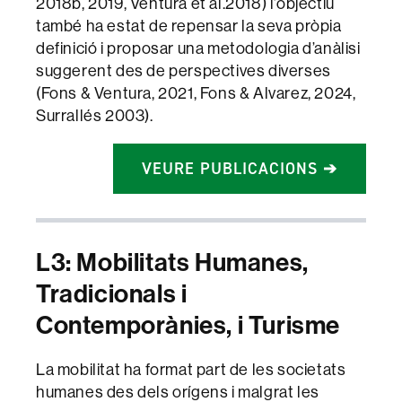
2018b, 2019, Ventura et al.2018) l’objectiu
també ha estat de repensar la seva pròpia
definició i proposar una metodologia d’anàlisi
suggerent des de perspectives diverses
(Fons & Ventura, 2021, Fons & Alvarez, 2024,
Surrallés 2003).
VEURE PUBLICACIONS ➔
L3: Mobilitats Humanes,
Tradicionals i
Contemporànies, i Turisme
La mobilitat ha format part de les societats
humanes des dels orígens i malgrat les