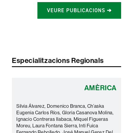
VEURE PUBLICACIONS ➔
Especialitzacions Regionals
AMÈRICA
Silvia Álvarez, Domenico Branca, Ch’aska
Eugenia Carlos Ríos, Gloria Casanova Molina,
Ignacio Contreras Ilabaca, Miquel Figueras
Moreu, Laura Fontana Sierra, Inti Fuica
Fernando Rebolledo, José Manuel Gerez Del