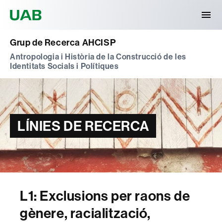
Universitat Autònoma de Barcelona
Grup de Recerca AHCISP
Antropologia i Història de la Construcció de les
Identitats Socials i Polítiques
LÍNIES DE RECERCA
L1: Exclusions per raons de
gènere, racialització,