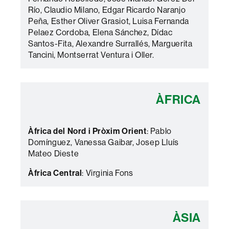
Río, Claudio Milano, Edgar Ricardo Naranjo
Peña, Esther Oliver Grasiot, Luisa Fernanda
Pelaez Cordoba, Elena Sánchez, Dídac
Santos-Fita, Alexandre Surrallés, Marguerita
Tancini, Montserrat Ventura i Oller.
ÀFRICA
Àfrica del Nord i Pròxim Orient
: Pablo
Domínguez, Vanessa Gaibar, Josep Lluís
Mateo Dieste
Àfrica Central
: Virginia Fons
ÀSIA