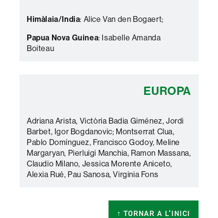
Himàlaia/India
: Alice Van den Bogaert;
Papua Nova Guinea
: Isabelle Amanda
Boiteau
EUROPA
Adriana Arista, Victòria Badia Giménez, Jordi
Barbet, Igor Bogdanovic; Montserrat Clua,
Pablo Domínguez, Francisco Godoy, Meline
Margaryan, Pierluigi Manchia, Ramon Massana,
Claudio Milano, Jessica Morente Aniceto,
Alexia Rué, Pau Sanosa, Virginia Fons
↑
TORNAR A L’INICI