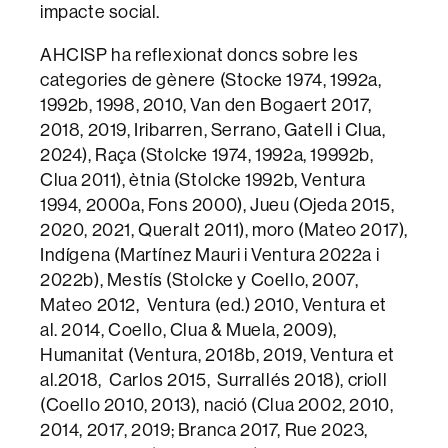
impacte social.
AHCISP ha reflexionat doncs sobre les
categories de gènere (Stocke 1974, 1992a,
1992b, 1998, 2010, Van den Bogaert 2017,
2018, 2019, Iribarren, Serrano, Gatell i Clua,
2024), Raça (Stolcke 1974, 1992a, 19992b,
Clua 2011), ètnia (Stolcke 1992b, Ventura
1994, 2000a, Fons 2000), Jueu (Ojeda 2015,
2020, 2021, Queralt 2011), moro (Mateo 2017),
Indígena (Martínez Mauri i Ventura 2022a i
2022b), Mestís (Stolcke y Coello, 2007,
Mateo 2012, Ventura (ed.) 2010, Ventura et
al. 2014, Coello, Clua & Muela, 2009),
Humanitat (Ventura, 2018b, 2019, Ventura et
al.2018, Carlos 2015, Surrallés 2018), crioll
(Coello 2010, 2013), nació (Clua 2002, 2010,
2014, 2017, 2019; Branca 2017, Rue 2023,