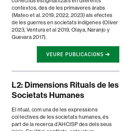
col·lectius estigmatitzats en diferents
contextos, des de les primaveres àrabs
(Mateo et al. 2019, 2022, 2023) als efectes
de les guerres en societats indígenes (Oliver
2023, Ventura et al 2019, Olaya, Naranjo y
Guevara 2017).
VEURE PUBLICACIONS ➔
L2: Dimensions Rituals de les
Societats Humanes
El ritual, com una de les expressions
col·lectives de les societats humanes, és
part de la recerca d’AHCISP des dels seus