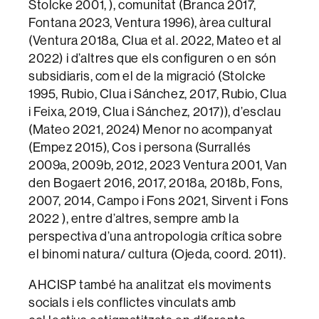
Stolcke 2001, ), comunitat (Branca 2017,
Fontana 2023, Ventura 1996), àrea cultural
(Ventura 2018a, Clua et al. 2022, Mateo et al
2022) i d’altres que els configuren o en són
subsidiaris, com el de la migració (Stolcke
1995, Rubio, Clua i Sánchez, 2017, Rubio, Clua
i Feixa, 2019, Clua i Sánchez, 2017)), d’esclau
(Mateo 2021, 2024) Menor no acompanyat
(Empez 2015), Cos i persona (Surrallés
2009a, 2009b, 2012, 2023 Ventura 2001, Van
den Bogaert 2016, 2017, 2018a, 2018b, Fons,
2007, 2014, Campo i Fons 2021, Sirvent i Fons
2022 ), entre d’altres, sempre amb la
perspectiva d’una antropologia crítica sobre
el binomi natura/ cultura (Ojeda, coord. 2011).
AHCISP també ha analitzat els moviments
socials i els conflictes vinculats amb