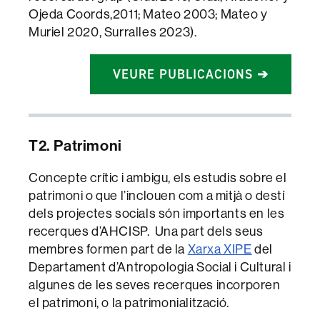
Ojeda Coords,2011; Mateo 2003; Mateo y
Muriel 2020, Surralles 2023).
VEURE PUBLICACIONS ➔
T2. Patrimoni
Concepte crític i ambigu, els estudis sobre el
patrimoni o que l’inclouen com a mitjà o destí
dels projectes socials són importants en les
recerques d’AHCISP. Una part dels seus
membres formen part de la
Xarxa XIPE
del
Departament d’Antropologia Social i Cultural i
algunes de les seves recerques incorporen
el patrimoni, o la patrimonialització.