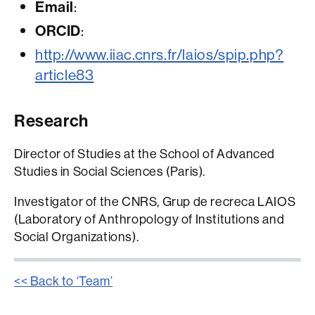
Email
:
ORCID
:
http://www.iiac.cnrs.fr/laios/spip.php?
article83
Research
Director of Studies at the School of Advanced
Studies in Social Sciences (Paris).
Investigator of the CNRS, Grup de recreca LAIOS
(Laboratory of Anthropology of Institutions and
Social Organizations).
<< Back to ‘Team’