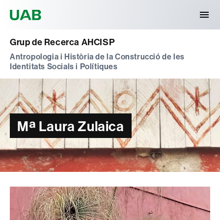
Universitat Autònoma de Barcelona
Grup de Recerca AHCISP
Antropologia i Història de la Construcció de les
Identitats Socials i Polítiques
Mª Laura Zulaica