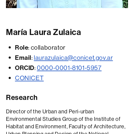
María Laura Zulaica
Role
: collaborator
Email
:
laurazulaica@conicet.gov.ar
ORCID
:
0000-0001-8101-5957
CONICET
Research
Director of the Urban and Peri-urban
Environmental Studies Group of the Institute of
Habitat and Environment, Faculty of Architecture,
Urban Planning and Design of the National