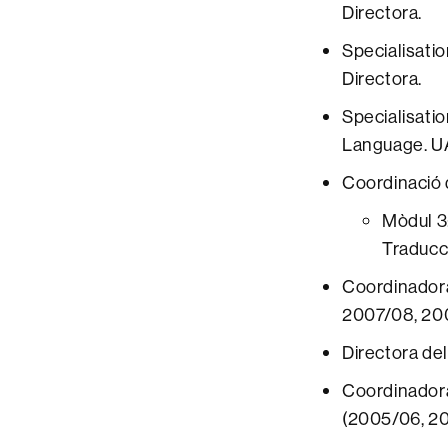
Directora.
Specialisati
Directora.
Specialisati
Language. U
Coordinació 
Mòdul 3:
Traducci
Coordinadora
2007/08, 20
Directora del
Coordinadora
(2005/06, 20