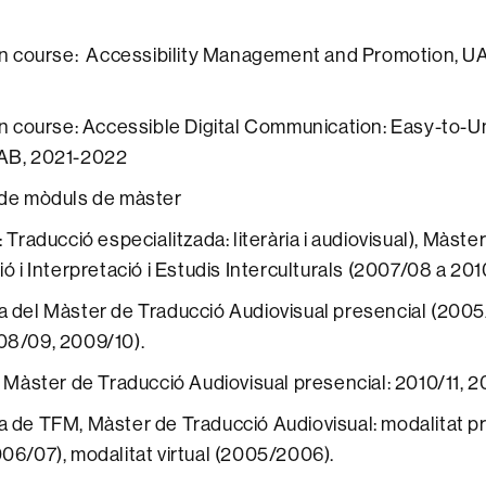
on course: Accessibility Management and Promotion, U
on course: Accessible Digital Communication: Easy-to-
AB, 2021-2022
de mòduls de màster
 Traducció especialitzada: literària i audiovisual), Màster
ó i Interpretació i Estudis Interculturals (2007/08 a 201
 del Màster de Traducció Audiovisual presencial (2005
08/09, 2009/10).
 Màster de Traducció Audiovisual presencial: 2010/11, 20
 de TFM, Màster de Traducció Audiovisual: modalitat p
06/07), modalitat virtual (2005/2006).