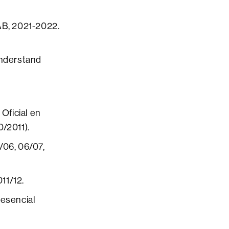
AB, 2021-2022.
Understand
 Oficial en
0/2011).
/06, 06/07,
11/12.
resencial