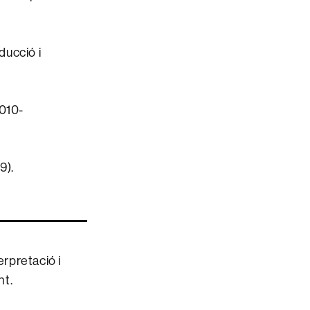
ducció i
2010-
9).
rpretació i
nt.