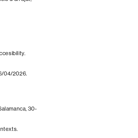
cesibility.
16/04/2026.
 Salamanca, 30-
ontexts.