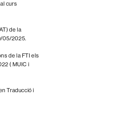
al curs
AT) de la
30/05/2025.
ons de la FTI els
22 ( MUIC i
en Traducció i