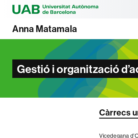
Universitat Au
Anna Matamala
Gestió i organització d’a
Càrrecs u
Vicedegana d’Or