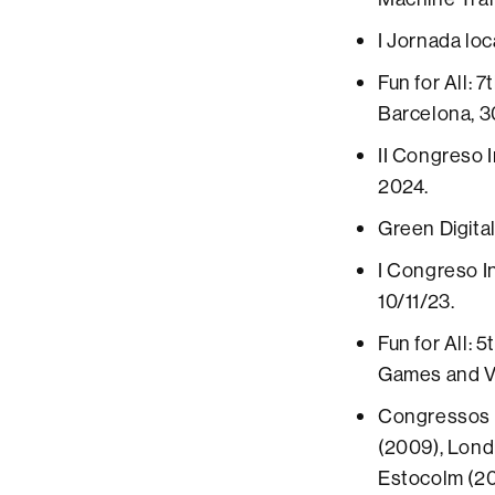
I Jornada lo
Fun for All: 
Barcelona, 3
II Congreso 
2024.
Green Digital
I Congreso 
10/11/23.
Fun for All: 
Games and Vi
Congressos 
(2009), Londr
Estocolm (20