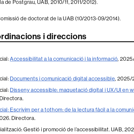
a de Postgrau, UAB, 2010/11, 2011/2012).
omissió de doctorat de la UAB (10/2013-09/2014).
ordinacions i direccions
ial:
Accessibilitat a la comunicació i la informació
, 2025
ial:
Documents i comunicació digital accessible
, 2025/
ial:
Disseny accessible: maquetació digital i UX/UI en 
irectora.
al: Escrivim per a tothom: de la lectura fàcil a la comun
026. Directora.
alització: Gestió i promoció de l’accessibilitat. UAB, 20