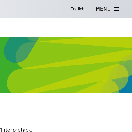
MENÚ
English
’Interpretació