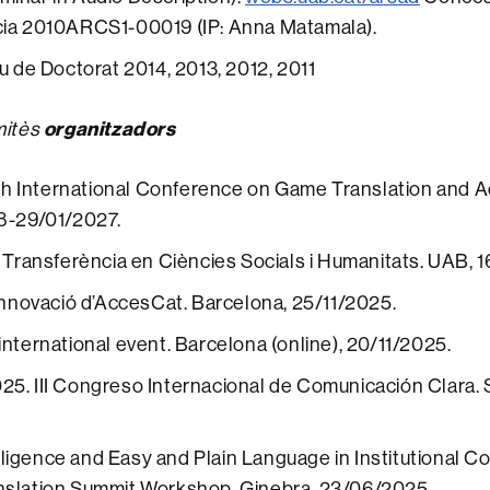
cia 2010ARCS1-00019 (IP: Anna Matamala).
u de Doctorat 2014, 2013, 2012, 2011
mitès
organitzador
s
8th International Conference on Game Translation and Ac
8-29/01/2027.
e Transferència en Ciències Socials i Humanitats. UAB, 
’Innovació d’AccesCat. Barcelona, 25/11/2025.
nternational event. Barcelona (online), 20/11/2025.
5. III Congreso Internacional de Comunicación Clara.
telligence and Easy and Plain Language in Institutional C
slation Summit Workshop. Ginebra, 23/06/2025.