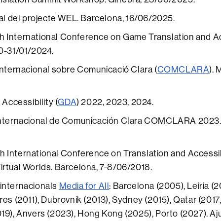
cal del projecte WEL. Barcelona, 16/06/2025.
7th International Conference on Game Translation and Ac
0-31/01/2024.
Internacional sobre Comunicació Clara (
COMCLARA
). 
 Accessibility (
GDA
) 2022, 2023, 2024.
Internacional de Comunicación Clara COMCLARA 2023. 
5th International Conference on Translation and Accessib
rtual Worlds. Barcelona, 7-8/06/2018.
internacionals
Media for All
: Barcelona (2005), Leiria (
es (2011), Dubrovnik (2013), Sydney (2015), Qatar (2017, 
19), Anvers (2023), Hong Kong (2025), Porto (2027). Aj