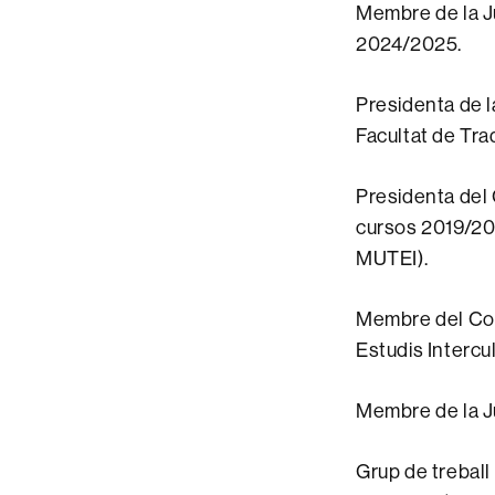
Membre de la Ju
2024/2025.
Presidenta de l
Facultat de Tra
Presidenta del C
cursos 2019/20
MUTEI).
Membre del Comi
Estudis Intercu
Membre de la Ju
Grup de treball