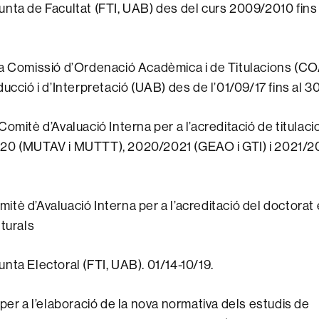
nta de Facultat (FTI, UAB) des del curs 2009/2010 fins 
a Comissió d’Ordenació Acadèmica i de Titulacions (CO
ducció i d’Interpretació (UAB) des de l’01/09/17 fins al 
omitè d’Avaluació Interna per a l’acreditació de titulaci
20 (MUTAV i MUTTT), 2020/2021 (GEAO i GTI) i 2021/20
tè d’Avaluació Interna per a l’acreditació del doctorat 
lturals
nta Electoral (FTI, UAB). 01/14-10/19.
 per a l’elaboració de la nova normativa dels estudis de