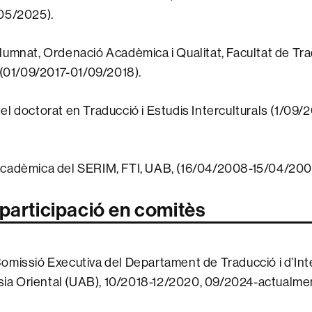
05/2025).
umnat, Ordenació Acadèmica i Qualitat, Facultat de Tra
 (01/09/2017-01/09/2018).
l doctorat en Traducció i Estudis Interculturals (1/09/
cadèmica del SERIM, FTI, UAB, (16/04/2008-15/04/200
 participació en comitès
missió Executiva del Departament de Traducció i d’Inte
Àsia Oriental (UAB), 10/2018-12/2020, 09/2024-actualme