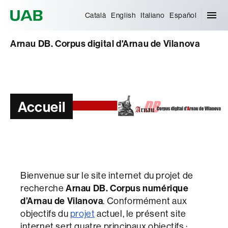
Universitat Autònoma de Barcelona
Català
English
Italiano
Español
Arnau DB. Corpus digital d'Arnau de Vilanova
Accueil
Bienvenue sur le site internet du projet de
recherche
Arnau DB. Corpus numérique
d’Arnau de Vilanova
. Conformément aux
objectifs du
projet
actuel, le présent site
internet sert quatre principaux objectifs :