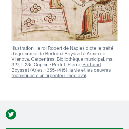
Illustration : le roi Robert de Naples dicte le traité
d’agronomie de Bertrand Boysset à Arnau de
Vilanova. Carpentras, Bibliothèque municipal, ms.
327, f. 23r. Origine : Portet, Pierre,
Bertrand
Boysset (Arles, 1355-1415): la vie et les oeuvres
techniques d’un arpenteur médiéval
.
Twitter