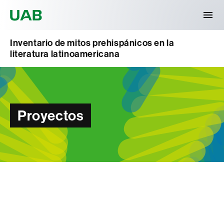
Universitat Autònoma de Barcelona
Inventario de mitos prehispánicos en la
literatura latinoamericana
Proyectos