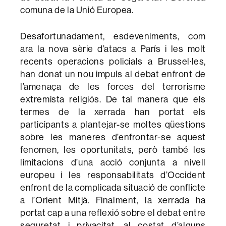
comuna de la Unió Europea.
Desafortunadament, esdeveniments, com
ara la nova sèrie d’atacs a París i les molt
recents operacions policials a Brussel·les,
han donat un nou impuls al debat enfront de
l’amenaça de les forces del terrorisme
extremista religiós. De tal manera que els
termes de la xerrada han portat els
participants a plantejar-se moltes qüestions
sobre les maneres d’enfrontar-se aquest
fenomen, les oportunitats, però també les
limitacions d’una acció conjunta a nivell
europeu i les responsabilitats d’Occident
enfront de la complicada situació de conflicte
a l’Orient Mitjà. Finalment, la xerrada ha
portat cap a una reflexió sobre el debat entre
seguretat i privacitat, al costat d’alguns