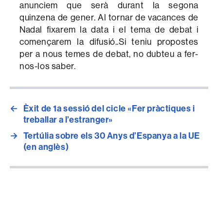
anunciem que serà durant la segona
quinzena de gener. Al tornar de vacances de
Nadal fixarem la data i el tema de debat i
començarem la difusió..Si teniu propostes
per a nous temes de debat, no dubteu a fer-
nos-los saber.
←
Èxit de 1a sessió del cicle «Fer pràctiques i
treballar a l’estranger»
→
Tertúlia sobre els 30 Anys d’Espanya a la UE
(en anglès)