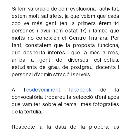
Si fem valoració de com evoluciona l’activitat,
estem molt satisfets, ja que veiem que cada
cop ve més gent (en la primera érem 14
persones i avui hem estat 17) i també que
molts no coneixien el Centre fins ara. Per
tant, constatem que la proposta funciona,
que desperta interès i que, a més a més,
arriba a gent de diversos col·lectius:
estudiants de grau, de postgrau, docents i
personal d’administració i serveis.
A l’
esdeveniment facebook
de la
convocatòria trobareu la selecció d’enllaços
que vam fer sobre el tema i més fotografies
de la tertúlia.
Respecte a la data de la propera, us