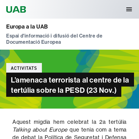
Universitat Autònoma de Barcelona
Europa a la UAB
Espai d'informació i difusió del Centre de
Documentació Europea
Categories
ACTIVITATS
L’amenaça terrorista al centre de la
tertúlia sobre la PESD (23 Nov.)
Aquest migdia hem celebrat la 2a tertúlia
Talking about Europe
que tenia com a tema
de debat la Política de Seguretat i Defensa