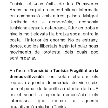
Tunísia, el «cas éxit» de les Primaveres
Àrabs, ha caigut en un cert silenci informatiu
en comparació amb altres països. Malgrat
l’arribada de la democràcia, l’economia
tunisiana segueix estancada, l’atur es troba a
nivells molt elevats i la bretxa social entre la
costa i l’interior és enorme. No és estrany,
doncs, que les llibertats hagin fet pujar nous
moviments de protesta, dels quals poc
sentim parlar.
Transició a Tunísia: Fragilitat en la
En l’acte «
democratització
«, es volen abordar els
reptes d’aquesta democràcia de vidre, així
com el paper de la política exterior de la UE
en el suport a aquesta democràcia i els
interessos que mouen a aquesta
organització a ajudar a Tunísia.