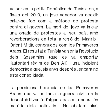
Va ser en la petita República de Tunísia on, a
finals del 2010, un jove venedor va decidir
calar-se foc com a mètode de protesta
contra el govern. La mort del jove va iniciar
una onada de protestes al seu país, amb
reverberacions en tota la regió del Magrib i
Orient Mitjà, conegudes com les Primaveres
Àrabs. El resultat a Tunísia va ser la Revolució
dels Gessamins (que es va emportar
l’autoritari règim de Ben Ali) i una incipient
democràcia que, sis anys després , encara no
està consolidada.
La perniciosa herència de les Primaveres
Àrabs, que va portar a la guerra civil o a la
desestabilització d’alguns països, encara és
matèria dels noticiaris. No obstant això,