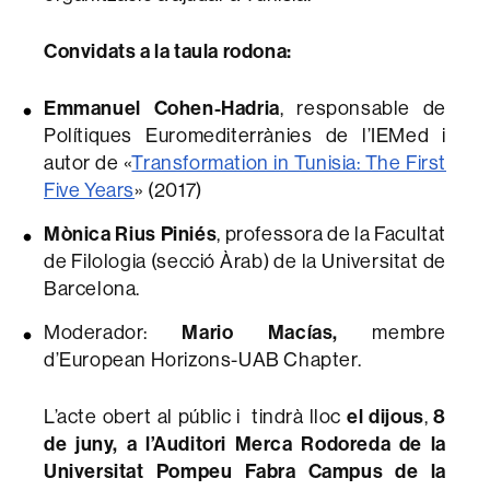
Convidats a la
taula rodona:
Emmanuel Cohen-Hadria
, responsable de
Polítiques Euromediterrànies de l’IEMed i
autor de «
Transformation in Tunisia: The First
Five Years
» (2017)
Mònica Rius Piniés
, professora de la Facultat
de Filologia (secció Àrab) de la Universitat de
Barcelona.
Mario Macías,
Moderador:
membre
d’European Horizons-UAB Chapter.
el dijous
8
L’acte obert al públic i tindrà lloc
,
de juny, a l’Auditori Merca Rodoreda de la
Universitat Pompeu Fabra Campus de la