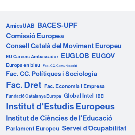
BACES-UPF
AmicsUAB
Comissió Europea
Consell Català del Moviment Europeu
EUGLOB
EUGOV
EU Careers Ambassador
Europa en blau
Fac. CC. Comunicació
Fac. CC. Polítiques i Sociologia
Fac. Dret
Fac. Economia i Empresa
Global Intel
Fundació Catalunya Europa
IBEI
Institut d'Estudis Europeus
Institut de Ciències de l'Educació
Servei d'Ocupabilitat
Parlament Europeu