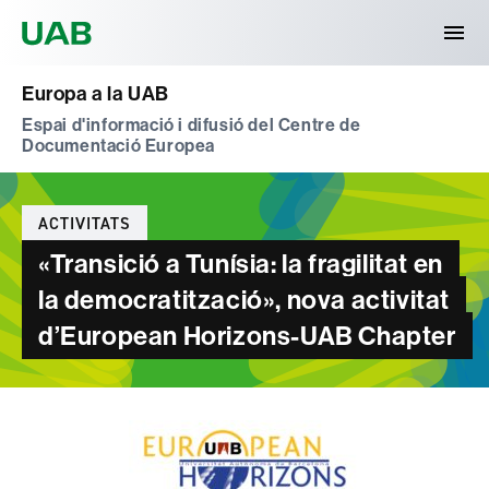
Universitat Autònoma de Barcelona
Europa a la UAB
Espai d'informació i difusió del Centre de
Documentació Europea
Categories
ACTIVITATS
«Transició a Tunísia: la fragilitat en
la democratització», nova activitat
d’European Horizons-UAB Chapter