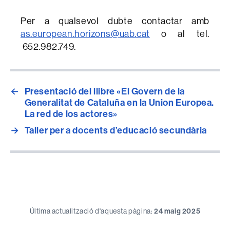
Per a qualsevol dubte contactar amb
as.european.horizons@uab.cat
o al tel.
652.982.749.
←
Presentació del llibre «El Govern de la
Generalitat de Cataluña en la Union Europea.
La red de los actores»
→
Taller per a docents d’educació secundària
Última actualització d'aquesta pàgina:
24 maig 2025