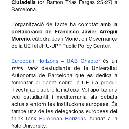
Ciutadella
(c/ Ramon Trias Fargas 25-27) a
Barcelona.
amb la
L’organització de l’acte ha comptat
col·laboració de Francisco Javier Arregui
Moreno
, càtedra Jean Monet en Governança
de la UE i el JHU-UPF Public Policy Center.
European Horizons – UAB Chapter
és un
think tank
d’estudiants de la Universitat
Autònoma de Barcelona que es dedica a
fomentar el debat sobre la UE i a produir
investigació sobre la mateixa. Vol aportar una
veu estudiantil i mediterrània als debats
actuals entorn les institucions europees. És
també una de les delegacions europees del
think tank
European Horizons
, fundat a la
Yale University.