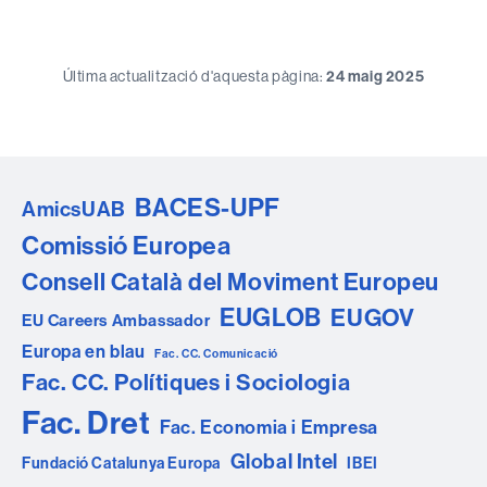
Última actualització d'aquesta pàgina:
24 maig 2025
BACES-UPF
AmicsUAB
Comissió Europea
Consell Català del Moviment Europeu
EUGLOB
EUGOV
EU Careers Ambassador
Europa en blau
Fac. CC. Comunicació
Fac. CC. Polítiques i Sociologia
Fac. Dret
Fac. Economia i Empresa
Global Intel
Fundació Catalunya Europa
IBEI