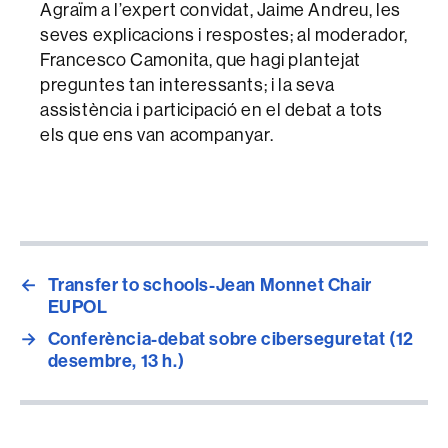
Agraïm a l’expert convidat, Jaime Andreu, les
seves explicacions i respostes; al moderador,
Francesco Camonita, que hagi plantejat
preguntes tan interessants; i la seva
assistència i participació en el debat a tots
els que ens van acompanyar.
←
Transfer to schools-Jean Monnet Chair
EUPOL
→
Conferència-debat sobre ciberseguretat (12
desembre, 13 h.)