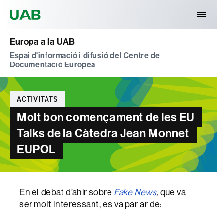
Universitat Autònoma de Barcelona
Europa a la UAB
Espai d'informació i difusió del Centre de
Documentació Europea
Categories
ACTIVITATS
Molt bon començament de les EU
Talks de la Càtedra Jean Monnet
EUPOL
En el debat d’ahir sobre
Fake News
,
que va
ser molt interessant, es va parlar de: