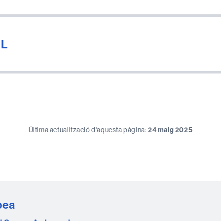
OL
Última actualització d'aquesta pàgina:
24 maig 2025
pea