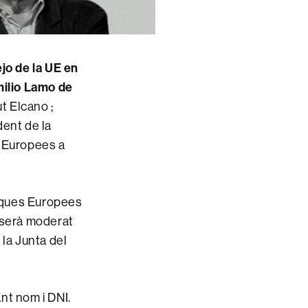
jo de la UE en
ilio Lamo de
ut Elcano ;
dent de la
s Europees a
iques Europees
e serà moderat
la Junta del
ant nom i DNI.