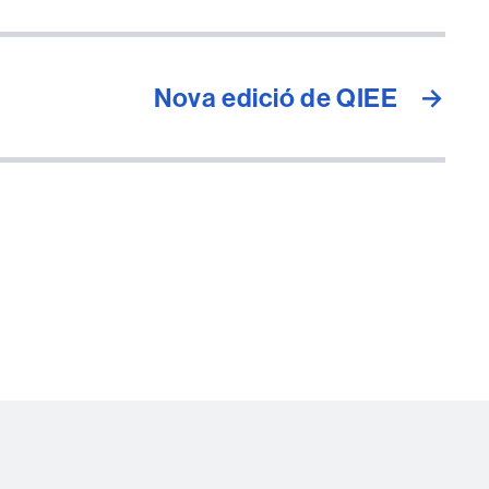
Nova edició de QIEE
→