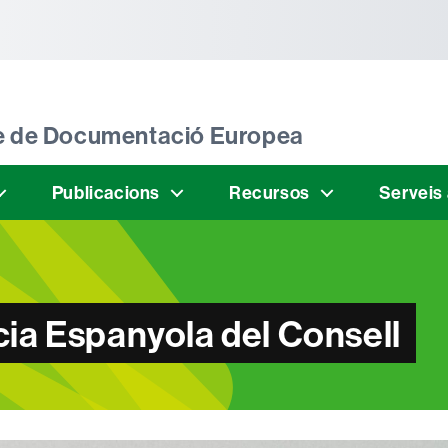
tònoma de Barcelona
tre de Documentació Europea
Publicacions
Recursos
Serveis
cia Espanyola del Consell