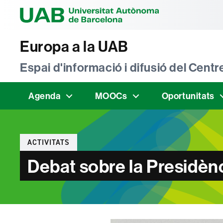
Universitat Au
Europa a la UAB
Espai d'informació i difusió del Cen
Agenda
MOOCs
Oportunitats
Categories
ACTIVITATS
Debat sobre la Presidèn