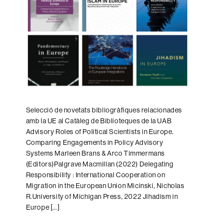
Selecció de novetats bibliogràfiques relacionades
amb la UE al Catàleg de Biblioteques de la UAB
Advisory Roles of Political Scientists in Europe.
Comparing Engagements in Policy Advisory
Systems Marleen Brans & Arco Timmermans
(Editors)Palgrave Macmillan (2022) Delegating
Responsibility : International Cooperation on
Migration in the European Union Micinski, Nicholas
R.University of Michigan Press, 2022 Jihadism in
Europe […]