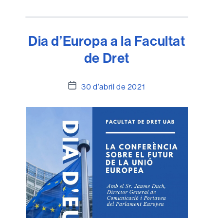
Dia d’Europa a la Facultat
de Dret
Data
30 d'abril de 2021
de
l'entrada