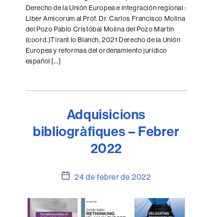
Derecho de la Unión Europea e integración regional :
Liber Amicorum al Prof. Dr. Carlos Francisco Molina
del Pozo Pablo Cristóbal Molina del Pozo Martín
(coord.)Tirant lo Blanch, 2021 Derecho de la Unión
Europea y reformas del ordenamiento jurídico
español […]
Adquisicions
bibliogràfiques – Febrer
2022
Data
24 de febrer de 2022
de
l'entrada