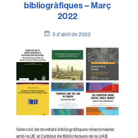
bibliogràfiques – Març
2022
Data
5 d'abril de 2022
de
l'entrada
Selecció de novetats bibliogràfiques relacionades
amb la UE al Catàleg de Biblioteques de la UAB