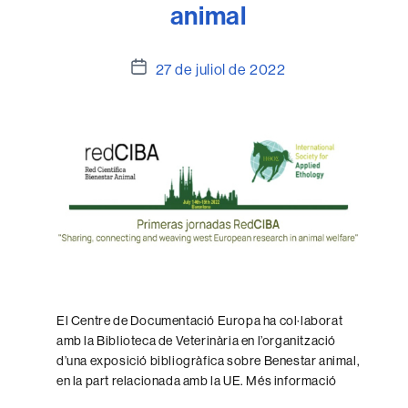
animal
Data
27 de juliol de 2022
de
l'entrada
El Centre de Documentació Europa ha col·laborat
amb la Biblioteca de Veterinària en l’organització
d’una exposició bibliogràfica sobre Benestar animal,
en la part relacionada amb la UE. Més informació