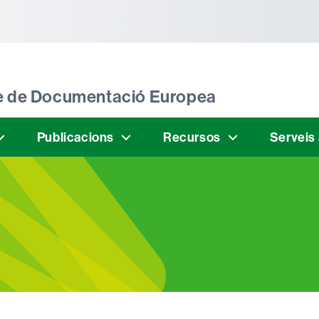
tònoma de Barcelona
tre de Documentació Europea
Publicacions
Recursos
Serveis