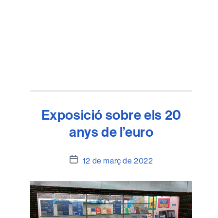
Exposició sobre els 20
anys de l’euro
Data
12 de març de 2022
de
l'entrada