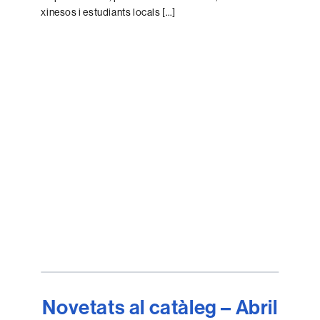
xinesos i estudiants locals […]
Novetats al catàleg – Abril