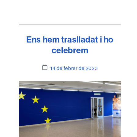
Ens hem traslladat i ho
celebrem
Data
14 de febrer de 2023
de
l'entrada