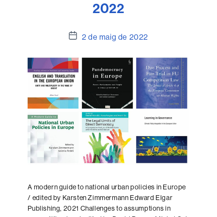
2022
Data
2 de maig de 2022
de
l'entrada
A modern guide to national urban policies in Europe
/ edited by Karsten Zimmermann Edward Elgar
Publishing, 2021 Challenges to assumptions in