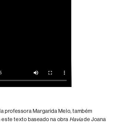
 da professora Margarida Melo, também
m este texto baseado na obra
Havia
de Joana