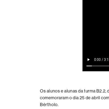
Os alunos e alunas da turma B2.2,
comemoraram o dia 25 de abril co
Bértholo.