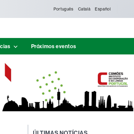
Português
Català
Español
ícias
Próximos eventos
ÚLTIMAS NOTÍCIAS