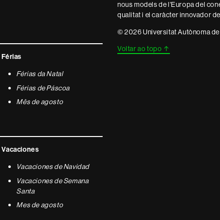
nous models de l'Europa del con
qualitat i el caràcter innovador d
© 2026 Universitat Autònoma de
Voltar ao topo
↑
Férias
Férias da Natal
Férias de Páscoa
Mês de agosto
Vacaciones
Vacaciones de Navidad
Vacaciones de Semana
Santa
Mes de agosto