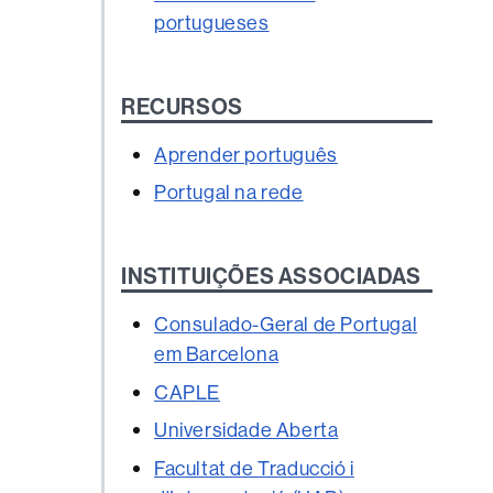
portugueses
RECURSOS
Aprender português
Portugal na rede
INSTITUIÇÕES ASSOCIADAS
Consulado-Geral de Portugal
em Barcelona
CAPLE
Universidade Aberta
Facultat de Traducció i