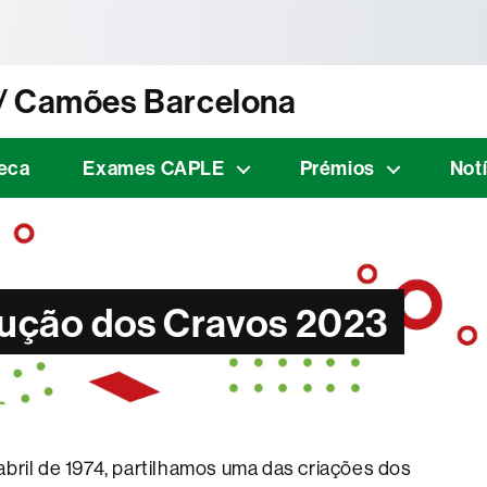
tònoma de Barcelona
 / Camões Barcelona
teca
Exames CAPLE
Prémios
Not
ução dos Cravos 2023
abril de 1974, partilhamos uma das criações dos