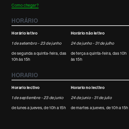
Como chegar?
HORÁRIO
Horário letivo
Horário não letivo
1 de setembro - 23 de junho
24 de junho - 31 de julho
de segunda a quinta-feira, das
de terça a quinta-feira, das 10h
10h às 15h
às 15h
HORARIO
Horario lectivo
Horario no lectivo
1 de septiembre - 23 de junio
24 de junio - 31 de julio
de lunes a jueves, de 10h a 15h
de martes a jueves, de 10h a 15h