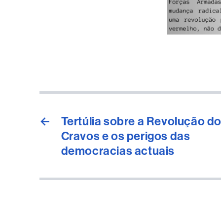
←
Tertúlia sobre a Revolução d
Cravos e os perigos das
democracias actuais