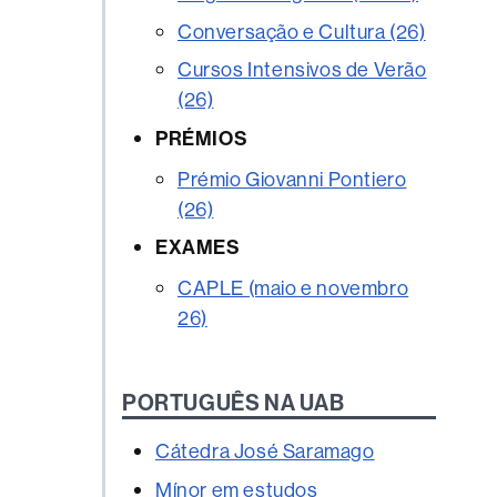
Conversação e Cultura (26)
Cursos Intensivos de Verão
(26)
PRÉMIOS
Prémio Giovanni Pontiero
(26)
EXAMES
CAPLE (maio e novembro
26)
PORTUGUÊS NA UAB
Cátedra José Saramago
Mínor em estudos