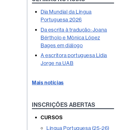
Dia Mundial da Língua
Portuguesa 2026
Da escrita à tradução: Joana
Bértholo e Mònica López
Bages em diálogo
A escritora portuguesa Lídia
Jorge na UAB
Mais notícias
INSCRIÇÕES ABERTAS
CURSOS
Língua Portuguesa (25-26)