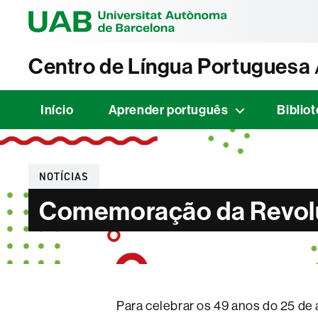
Universitat Au
Centro de Língua Portuguesa
Início
Aprender português
Biblio
Categorias
NOTÍCIAS
Comemoração da Revol
Para celebrar os 49 anos do 25 de 