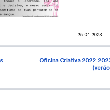
25-04-2023
os
Oficina Criativa 2022-202
(verão