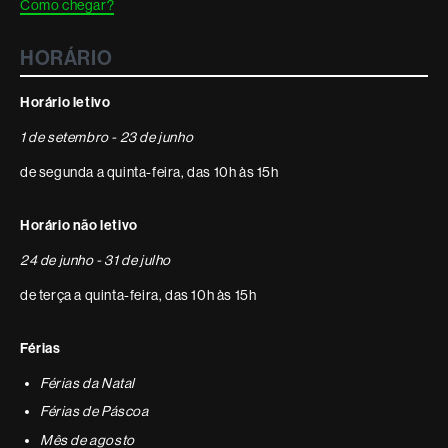
Como chegar?
HORÁRIO
Horário letivo
1 de setembro - 23 de junho
de segunda a quinta-feira, das 10h às 15h
Horário não letivo
24 de junho - 31 de julho
de terça a quinta-feira, das 10h às 15h
Férias
Férias da Natal
Férias de Páscoa
Mês de agosto