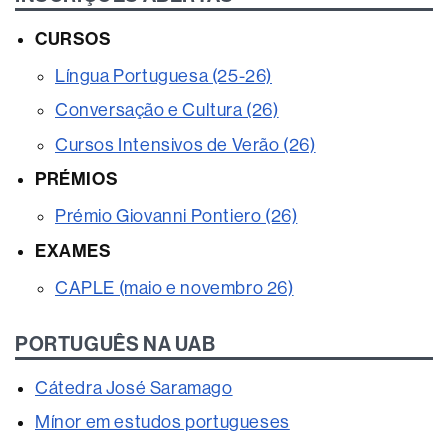
CURSOS
Língua Portuguesa (25-26)
Conversação e Cultura (26)
Cursos Intensivos de Verão (26)
PRÉMIOS
Prémio Giovanni Pontiero (26)
EXAMES
CAPLE (maio e novembro 26)
PORTUGUÊS NA UAB
Cátedra José Saramago
Mínor em estudos portugueses