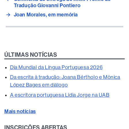
Tradução Giovanni Pontiero
→
Joan Morales, em memória
ÚLTIMAS NOTÍCIAS
Dia Mundial da Língua Portuguesa 2026
Da escrita à tradução: Joana Bértholo e Mònica
López Bages em diálogo
A escritora portuguesa Lídia Jorge na UAB
Mais notícias
INSCRIÇÕES ABERTAS