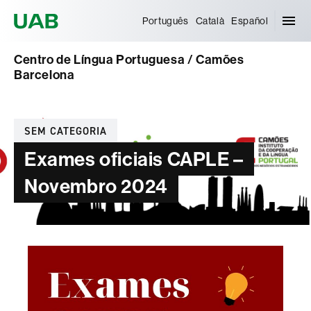
Universitat Autònoma de Barcelona
Português
Català
Español
Centro de Língua Portuguesa / Camões
Barcelona
Categorias
SEM CATEGORIA
Exames oficiais CAPLE –
Novembro 2024