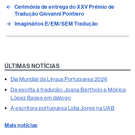
←
Cerimónia de entrega do XXV Prémio de
Tradução Giovanni Pontiero
→
Imaginários E/EM/SEM Tradução
ÚLTIMAS NOTÍCIAS
Dia Mundial da Língua Portuguesa 2026
Da escrita à tradução: Joana Bértholo e Mònica
López Bages em diálogo
A escritora portuguesa Lídia Jorge na UAB
Mais notícias