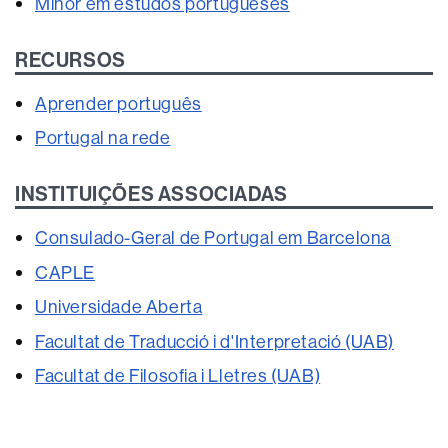
Mínor em estudos portugueses
RECURSOS
Aprender português
Portugal na rede
INSTITUIÇÕES ASSOCIADAS
Consulado-Geral de Portugal em Barcelona
CAPLE
Universidade Aberta
Facultat de Traducció i d'Interpretació (UAB)
Facultat de Filosofia i Lletres (UAB)