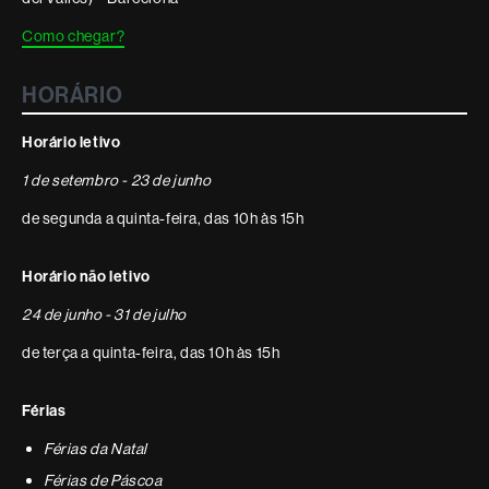
Como chegar?
HORÁRIO
Horário letivo
1 de setembro - 23 de junho
de segunda a quinta-feira, das 10h às 15h
Horário não letivo
24 de junho - 31 de julho
de terça a quinta-feira, das 10h às 15h
Férias
Férias da Natal
Férias de Páscoa