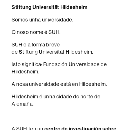
Stiftung Universität Hildesheim
Somos unha universidade.
O noso nome é SUH.
SUH é a forma breve
de
S
tiftung
U
niversität
H
ildesheim.
Isto significa: Fundación Universidade de
Hildesheim.
A nosa universidade está en Hildesheim.
Hildesheim é unha cidade do norte de
Alemaña.
A SUH ten un
centro de investigación sobre