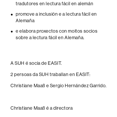
tradutores en lectura fácil en alemán
promove a inclusión e a lectura fácil en
Alemaña
e elabora proxectos con moitos socios
sobre a lectura fácil en Alemaña.
A SUH é socia de EASIT.
2 persoas da SUH traballan en EASIT:
Christiane Maaß e Sergio Hernández Garrido.
Christiane Maaß é a directora