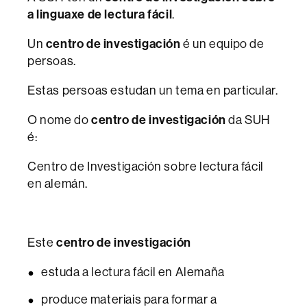
a linguaxe de lectura fácil
.
Un
centro de investigación
é un equipo de
persoas.
Estas persoas estudan un tema en particular.
O nome do
centro de investigación
da SUH
é:
Centro de Investigación sobre lectura fácil
en alemán.
Este
centro de investigación
estuda a lectura fácil en Alemaña
produce materiais para formar a