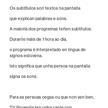
Os subtítulos son textos na pantalla
que explican palabras e sons.
A maioría dos programas teñen subtítulos.
Durante máis de 1 hora ao día,
o programa é interpretado en lingua de
signos eslovena.
Isto significa que unha persoa na pantalla
signa os sons.
Para as persoas cegas ou que non ven ben,
TV Slovenija ten unha canle con