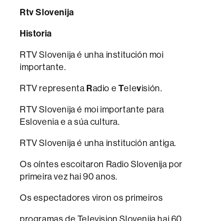
Rtv Slovenija
Historia
RTV Slovenija é unha institución moi
importante.
RTV representa
R
adio e
T
ele
v
isión.
RTV Slovenija é moi importante para
Eslovenia e a súa cultura.
RTV Slovenija é unha institución antiga.
Os oíntes escoitaron Radio Slovenija por
primeira vez hai 90 anos.
Os espectadores viron os primeiros
programas de Television Slovenija hai 60