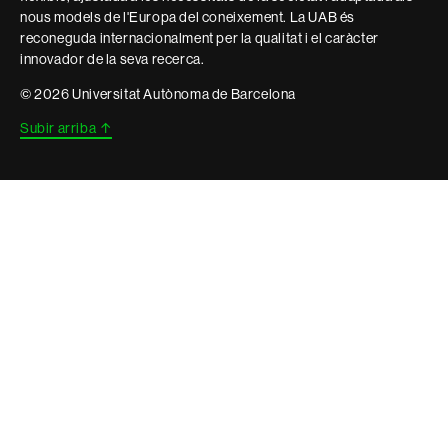
nous models de l'Europa del coneixement. La UAB és
reconeguda internacionalment per la qualitat i el caràcter
innovador de la seva recerca.
© 2026 Universitat Autònoma de Barcelona
Subir arriba
↑