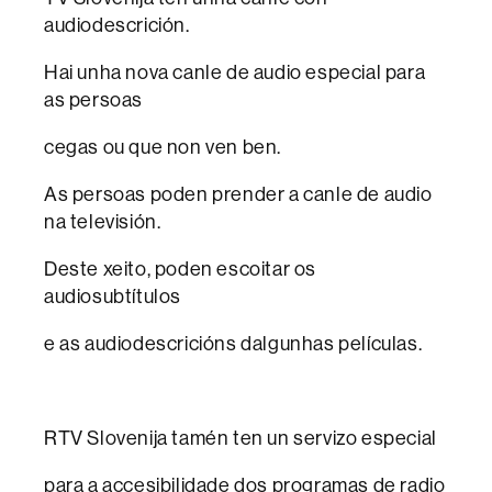
audiodescrición.
Hai unha nova canle de audio especial para
as persoas
cegas ou que non ven ben.
As persoas poden prender a canle de audio
na televisión.
Deste xeito, poden escoitar os
audiosubtítulos
e as audiodescricións dalgunhas películas.
RTV Slovenija tamén ten un servizo especial
para a accesibilidade dos programas de radio