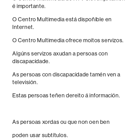
é importante.
O Centro Multimedia está dispoñible en
Internet.
O Centro Multimedia ofrece moitos servizos.
Algúns servizos axudan a persoas con
discapacidade.
As persoas con discapacidade tamén ven a
televisión.
Estas persoas teñen dereito á información.
As persoas xordas ou que non oen ben
poden usar subtítulos.