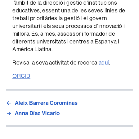
l’àmbit de la direcció i gestió d’institucions
educatives, essent una de les seves línies de
treball prioritàries la gestió i el govern
universitari i els seus processos d’innovació i
millora. És, a més, assessor i formador de
diferents universitats i centres a Espanya i
Amèrica Llatina.
Revisa la seva activitat de recerca
aquí
.
ORCID
←
Aleix Barrera Corominas
→
Anna Díaz Vicario