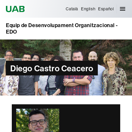
Universitat Autònoma de Barcelona
Català
English
Español
Equip de Desenvolupament Organitzacional -
EDO
Diego Castro Ceacero