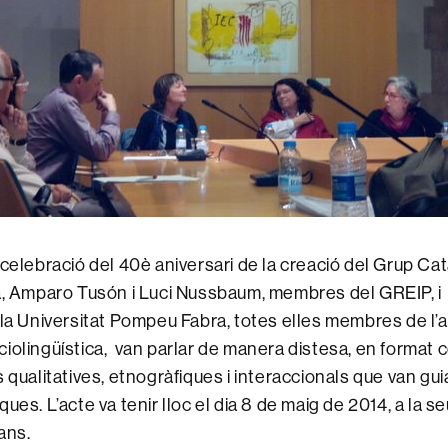
 celebració del 40è aniversari de la creació del Grup Cat
ca, Amparo Tusón i Luci Nussbaum, membres del GREIP, 
 la Universitat Pompeu Fabra, totes elles membres de l’a
iolingüística, van parlar de manera distesa, en format 
 qualitatives, etnogràfiques i interaccionals que van guia
ues. L’acte va tenir lloc el dia 8 de maig de 2014, a la seu
ans.