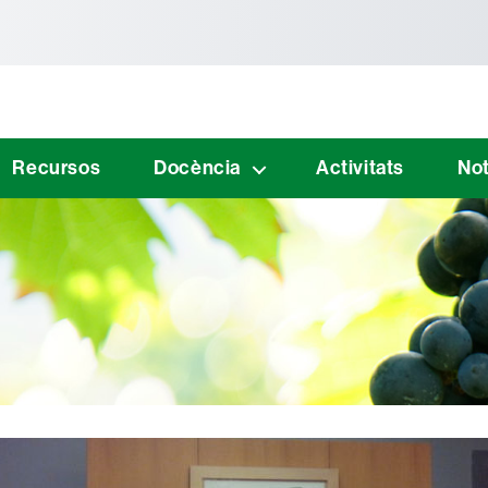
tònoma de Barcelona
Recursos
Docència
Activitats
Not