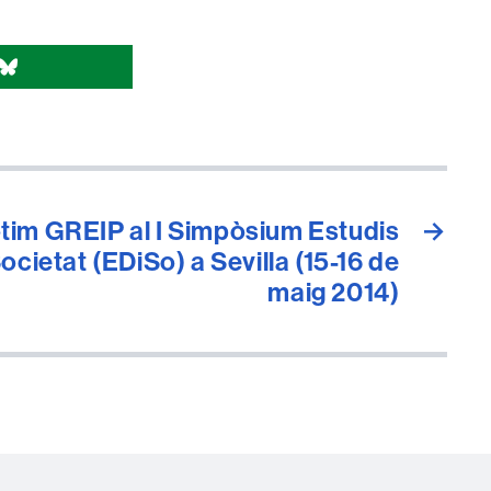
otim GREIP al I Simpòsium Estudis
→
ocietat (EDiSo) a Sevilla (15-16 de
maig 2014)