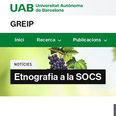
Universitat Au
GREIP
Inici
Recerca
Publicacions
Categories
NOTÍCIES
Etnografia a la SOCS