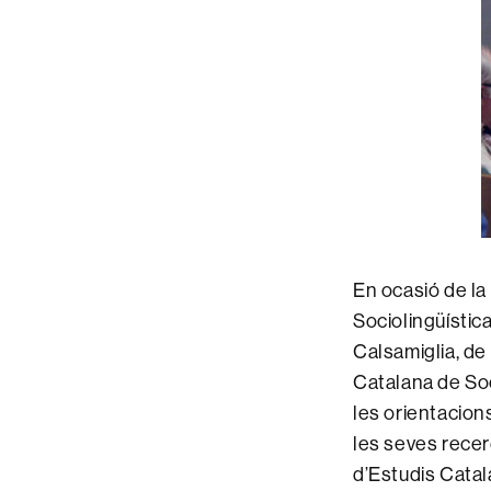
En ocasió de la
Sociolingüísti
Calsamiglia, de
Catalana de Soc
les orientacions
les seves recerq
d’Estudis Catal