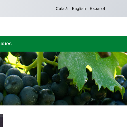
Català
English
Español
ícies