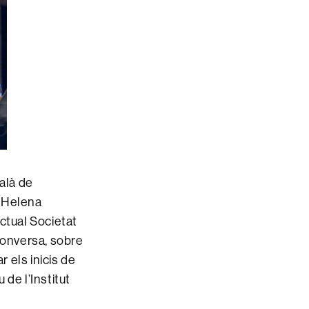
alà de
i Helena
ctual Societat
conversa, sobre
r els inicis de
 de l’Institut